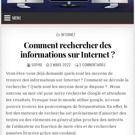
MENU
POSTED IN
INTERNET
Comment rechercher des
informations sur Internet ?
AUTHOR:
PUBLISHED DATE:
SUR COMMENT RECH
SOPHIE
2 MARS 2022
2 COMMENTAIRES
Vous êtes-vous déjà demandé quels sont les moyens de
trouver des informations sur Internet ? Comment se déroule la
recherche ? Quels sont les moyens dont je dispose ? . Nous
entrons un mot-clé pour notre recherche Google et attendons
les résultats. Presque tout le monde utilise google, ici vous
pouvez trouver les pourcentages de fréquentation. En effet, le
but des moteurs de recherche est précisément d’associer des
textes ou des éléments en général plus proches des intérêts
de l’utilisateur en fonction de mots-clés et de recherches
passées (tracées grâce aux cookies).