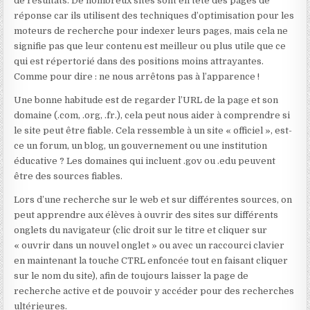
de résultats. De nombreux sites sont en tête des pages de
réponse car ils utilisent des techniques d’optimisation pour les
moteurs de recherche pour indexer leurs pages, mais cela ne
signifie pas que leur contenu est meilleur ou plus utile que ce
qui est répertorié dans des positions moins attrayantes.
Comme pour dire : ne nous arrêtons pas à l’apparence !
Une bonne habitude est de regarder l’URL de la page et son
domaine (.com, .org, .fr.), cela peut nous aider à comprendre si
le site peut être fiable. Cela ressemble à un site « officiel », est-
ce un forum, un blog, un gouvernement ou une institution
éducative ? Les domaines qui incluent .gov ou .edu peuvent
être des sources fiables.
Lors d’une recherche sur le web et sur différentes sources, on
peut apprendre aux élèves à ouvrir des sites sur différents
onglets du navigateur (clic droit sur le titre et cliquer sur
« ouvrir dans un nouvel onglet » ou avec un raccourci clavier
en maintenant la touche CTRL enfoncée tout en faisant cliquer
sur le nom du site), afin de toujours laisser la page de
recherche active et de pouvoir y accéder pour des recherches
ultérieures.