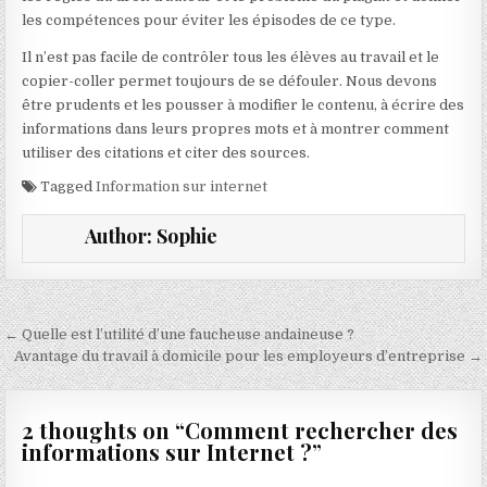
les compétences pour éviter les épisodes de ce type.
Il n’est pas facile de contrôler tous les élèves au travail et le
copier-coller permet toujours de se défouler. Nous devons
être prudents et les pousser à modifier le contenu, à écrire des
informations dans leurs propres mots et à montrer comment
utiliser des citations et citer des sources.
Tagged
Information sur internet
Author:
Sophie
Navigation de l’article
← Quelle est l’utilité d’une faucheuse andaineuse ?
Avantage du travail à domicile pour les employeurs d’entreprise →
2 thoughts on “
Comment rechercher des
informations sur Internet ?
”