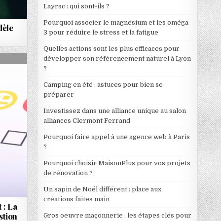
Layrac : qui sont-ils ?
Pourquoi associer le magnésium et les oméga
dèle
3 pour réduire le stress et la fatigue
Quelles actions sont les plus efficaces pour
développer son référencement naturel à Lyon
?
Camping en été : astuces pour bien se
préparer
Investissez dans une alliance unique au salon
alliances Clermont Ferrand
Pourquoi faire appel à une agence web à Paris
?
Pourquoi choisir MaisonPlus pour vos projets
de rénovation ?
Un sapin de Noël différent : place aux
créations faites main
 : La
stion
Gros oeuvre maçonnerie : les étapes clés pour