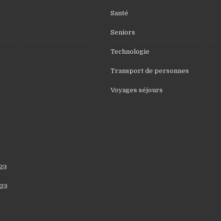
Santé
Seniors
Technologie
Transport de personnes
Voyages séjours
23
23