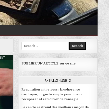
Search for:
ON BAGUE EN DIAMANT : QUEL MODÈLE CHOISIR ?
MENT
PUBLIER UN ARTICLE sur ce site
ARTICLES RÉCENTS
Respiration anti-stress : la cohérence
cardiaque, un geste simple pour mieux
récupérer et retrouver de l’énergie
Le cercle restreint des meilleurs maçon de