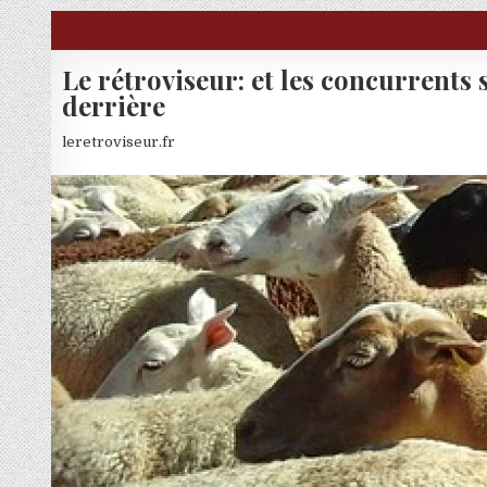
Skip to content
Le rétroviseur: et les concurrents 
derrière
leretroviseur.fr