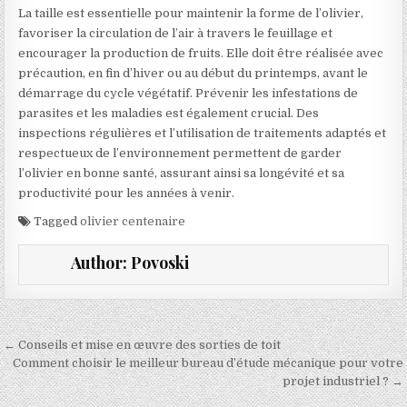
La taille est essentielle pour maintenir la forme de l’olivier,
favoriser la circulation de l’air à travers le feuillage et
encourager la production de fruits. Elle doit être réalisée avec
précaution, en fin d’hiver ou au début du printemps, avant le
démarrage du cycle végétatif. Prévenir les infestations de
parasites et les maladies est également crucial. Des
inspections régulières et l’utilisation de traitements adaptés et
respectueux de l’environnement permettent de garder
l’olivier en bonne santé, assurant ainsi sa longévité et sa
productivité pour les années à venir.
Tagged
olivier centenaire
Author:
Povoski
Navigation de l’article
← Conseils et mise en œuvre des sorties de toit
Comment choisir le meilleur bureau d’étude mécanique pour votre
projet industriel ? →