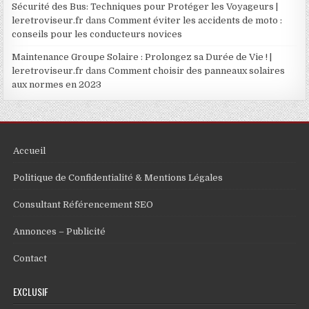
Sécurité des Bus: Techniques pour Protéger les Voyageurs |
leretroviseur.fr
dans
Comment éviter les accidents de moto :
conseils pour les conducteurs novices
Maintenance Groupe Solaire : Prolongez sa Durée de Vie ! |
leretroviseur.fr
dans
Comment choisir des panneaux solaires
aux normes en 2023
Accueil
Politique de Confidentialité & Mentions Légales
Consultant Référencement SEO
Annonces – Publicité
Contact
EXCLUSIF