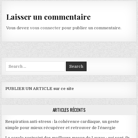
Laisser un commentaire
Vous devez
vous connecter
pour publier un commentaire.
Search for:
PUBLIER UN ARTICLE sur ce site
ARTICLES RÉCENTS
Respiration anti-stress : la cohérence cardiaque, un geste
simple pour mieux récupérer et retrouver de l’énergie
Le cercle restreint des meilleurs maçon de Layrac : qui sont-ils