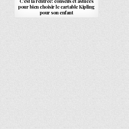
C’est la rentrée: conseils et astuces
pour bien choisir le cartable Kipling
pour son enfant