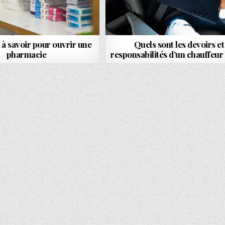
l à savoir pour ouvrir une
Quels sont les devoirs et
pharmacie
responsabilités d’un chauffeur
EILS ET ASTUCES POUR BIEN CHOISIR LE CARTABLE KIPLING POUR SON ENFANT