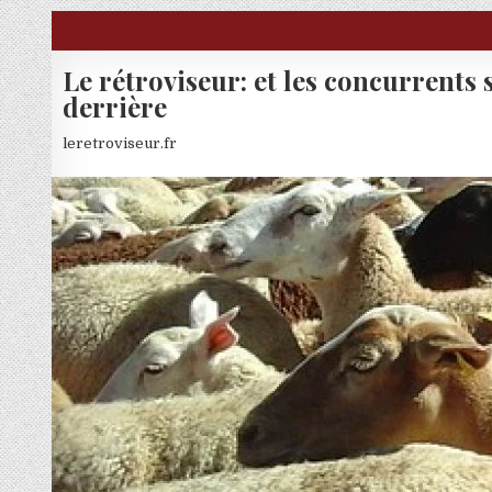
Skip to content
Le rétroviseur: et les concurrents 
derrière
leretroviseur.fr