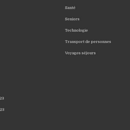
Santé
Seniors
Technologie
Transport de personnes
Voyages séjours
23
23