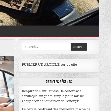
Search for:
ON QUELS SONT LES DEVOIRS ET RESPONSABILITÉS D’UN CHAUFFEUR VTC ?
ENT
PUBLIER UN ARTICLE sur ce site
ARTICLES RÉCENTS
Respiration anti-stress : la cohérence
cardiaque, un geste simple pour mieux
récupérer et retrouver de l’énergie
Le cercle restreint des meilleurs maçon de