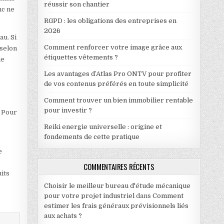
réussir son chantier
nc ne
RGPD : les obligations des entreprises en
2026
au. Si
Comment renforcer votre image grâce aux
 selon
étiquettes vêtements ?
ue
Les avantages d’Atlas Pro ONTV pour profiter
de vos contenus préférés en toute simplicité
Comment trouver un bien immobilier rentable
pour investir ?
. Pour
Reiki energie universelle : origine et
fondements de cette pratique
e
COMMENTAIRES RÉCENTS
its
Choisir le meilleur bureau d'étude mécanique
pour votre projet industriel
dans
Comment
estimer les frais généraux prévisionnels liés
aux achats ?