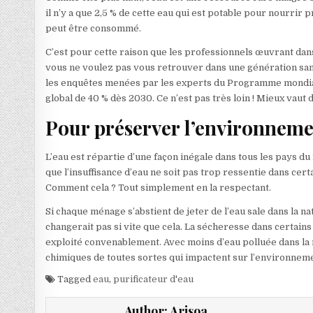
il n’y a que 2,5 % de cette eau qui est potable pour nourrir 
peut être consommé.
C’est pour cette raison que les professionnels œuvrant dans 
vous ne voulez pas vous retrouver dans une génération sans
les enquêtes menées par les experts du Programme mondial 
global de 40 % dès 2030. Ce n’est pas très loin ! Mieux vaut 
Pour préserver l’environnem
L’eau est répartie d’une façon inégale dans tous les pays du
que l’insuffisance d’eau ne soit pas trop ressentie dans cer
Comment cela ? Tout simplement en la respectant.
Si chaque ménage s’abstient de jeter de l’eau sale dans la natu
changerait pas si vite que cela. La sécheresse dans certains 
exploité convenablement. Avec moins d’eau polluée dans la n
chimiques de toutes sortes qui impactent sur l’environneme
Tagged
eau
,
purificateur d'eau
Author:
Arisoa