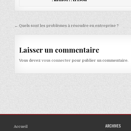
Navigation de l’article
← Quels sont les problèmes à résoudre en entreprise ?
Laisser un commentaire
Vous devez
vous connecter
pour publier un commentaire.
ARCHIVES
Accueil