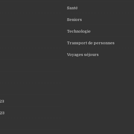
Santé
Seniors
Technologie
Transport de personnes
Voyages séjours
23
23