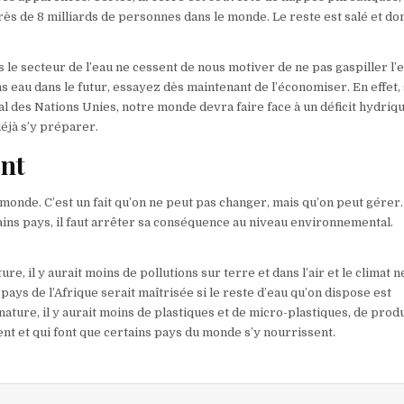
près de 8 milliards de personnes dans le monde. Le reste est salé et do
le secteur de l’eau ne cessent de nous motiver de ne pas gaspiller l’e
 eau dans le futur, essayez dès maintenant de l’économiser. En effet,
des Nations Unies, notre monde devra faire face à un déficit hydriq
déjà s’y préparer.
ent
 monde. C’est un fait qu’on ne peut pas changer, mais qu’on peut gérer
tains pays, il faut arrêter sa conséquence au niveau environnemental.
re, il y aurait moins de pollutions sur terre et dans l’air et le climat n
pays de l’Afrique serait maîtrisée si le reste d’eau qu’on dispose est
ature, il y aurait moins de plastiques et de micro-plastiques, de produ
nt et qui font que certains pays du monde s’y nourrissent.