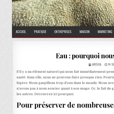
ACCUEIL
PRATIQUE
ENTREPRISES
MAISON
MARKETING
Eau : pourquoi nous
AUTHOR:
PUBL
ARISOA
14 
S’il y a un élément naturel qui nous fait immédiatement pense
santé. Sans elle, nous ne pouvons faire presque rien. Pourta
légère. Nous gaspillons trop d’eau dans le monde. Nous avo
n’avons pas à nous soucier quant à son usage. Or, le fait d
les autres. Découvrez ici pourquoi.
Pour préserver de nombreuses