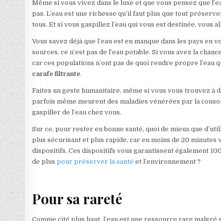
Même si vous vivez dans le luxe et que vous pensez que l’eau
pas. L’eau est une richesse qu’il faut plus que tout préserve
tous. Et si vous gaspillez l’eau qui vous est destinée, vous
Vous savez déjà que l’eau est en manque dans les pays en v
sources, ce n’est pas de l’eau potable. Si vous avez la chan
car ces populations n’ont pas de quoi rendre propre l’eau 
carafe filtrante
.
Faites un geste humanitaire, même si vous vous trouvez à de
parfois même meurent des maladies vénérées par la consomma
gaspiller de l’eau chez vous.
Sur ce, pour rester en bonne santé, quoi de mieux que d’uti
plus sécurisant et plus rapide, car en moins de 20 minutes 
dispositifs. Ces dispositifs vous garantissent également 1
de plus
pour préserver la santé
et l’environnement ?
Pour sa rareté
Comme cité plus haut, l’eau est une ressource rare malgré 