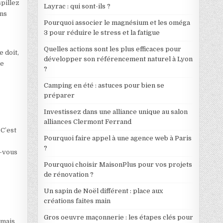
spillez
Layrac : qui sont-ils ?
ons
Pourquoi associer le magnésium et les oméga
3 pour réduire le stress et la fatigue
Quelles actions sont les plus efficaces pour
e doit,
développer son référencement naturel à Lyon
ne
?
Camping en été : astuces pour bien se
préparer
Investissez dans une alliance unique au salon
alliances Clermont Ferrand
 C’est
Pourquoi faire appel à une agence web à Paris
?
z-vous
Pourquoi choisir MaisonPlus pour vos projets
de rénovation ?
Un sapin de Noël différent : place aux
créations faites main
Gros oeuvre maçonnerie : les étapes clés pour
 mais