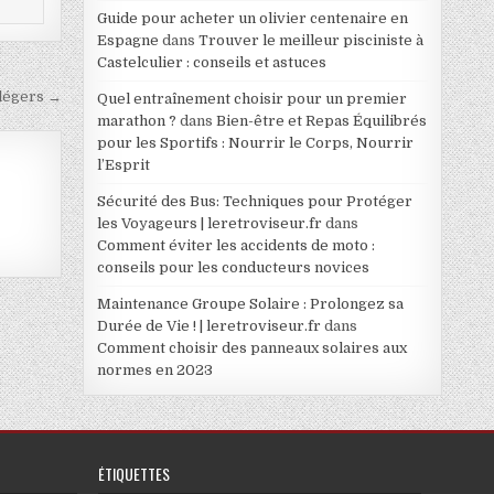
Guide pour acheter un olivier centenaire en
Espagne
dans
Trouver le meilleur pisciniste à
Castelculier : conseils et astuces
 légers →
Quel entraînement choisir pour un premier
marathon ?
dans
Bien-être et Repas Équilibrés
pour les Sportifs : Nourrir le Corps, Nourrir
l’Esprit
Sécurité des Bus: Techniques pour Protéger
les Voyageurs | leretroviseur.fr
dans
Comment éviter les accidents de moto :
conseils pour les conducteurs novices
Maintenance Groupe Solaire : Prolongez sa
Durée de Vie ! | leretroviseur.fr
dans
Comment choisir des panneaux solaires aux
normes en 2023
ÉTIQUETTES