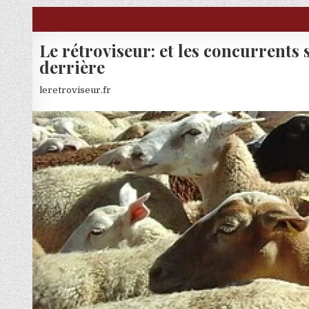
Skip to content
Le rétroviseur: et les concurrents 
derrière
leretroviseur.fr