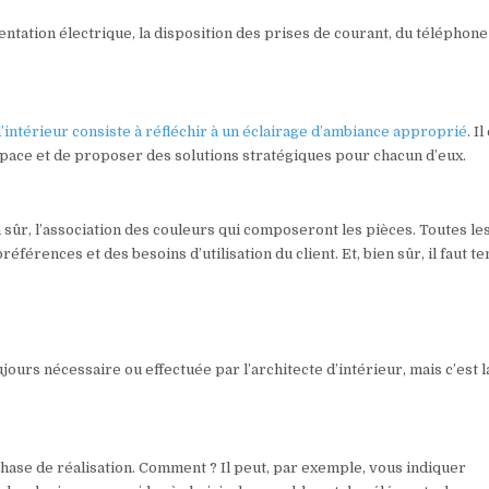
ntation électrique, la disposition des prises de courant, du téléphone
d’intérieur consiste à réfléchir à un éclairage d’ambiance approprié
. Il
pace et de proposer des solutions stratégiques pour chacun d’eux.
n sûr, l’association des couleurs qui composeront les pièces. Toutes le
érences et des besoins d’utilisation du client. Et, bien sûr, il faut te
ujours nécessaire ou effectuée par l’architecte d’intérieur, mais c’est l
phase de réalisation. Comment ? Il peut, par exemple, vous indiquer