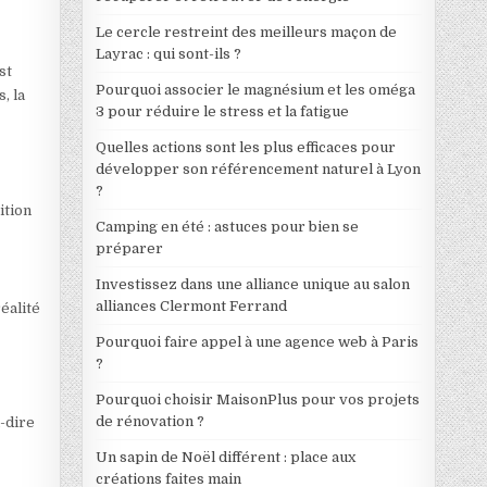
Le cercle restreint des meilleurs maçon de
Layrac : qui sont-ils ?
st
Pourquoi associer le magnésium et les oméga
, la
3 pour réduire le stress et la fatigue
Quelles actions sont les plus efficaces pour
développer son référencement naturel à Lyon
?
ition
Camping en été : astuces pour bien se
préparer
Investissez dans une alliance unique au salon
alliances Clermont Ferrand
éalité
Pourquoi faire appel à une agence web à Paris
?
Pourquoi choisir MaisonPlus pour vos projets
de rénovation ?
-dire
Un sapin de Noël différent : place aux
créations faites main