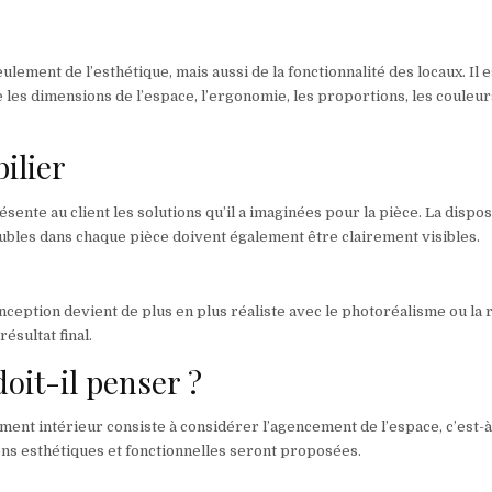
ulement de l’esthétique, mais aussi de la fonctionnalité des locaux. Il e
es dimensions de l’espace, l’ergonomie, les proportions, les couleurs
ilier
ésente au client les solutions qu’il a imaginées pour la pièce. La dispos
eubles dans chaque pièce doivent également être clairement visibles.
onception devient de plus en plus réaliste avec le photoréalisme ou la r
ésultat final.
doit-il penser ?
ment intérieur consiste à considérer l’agencement de l’espace, c’est-à
ions esthétiques et fonctionnelles seront proposées.