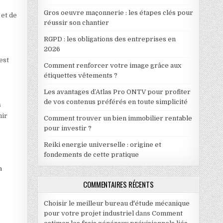
Gros oeuvre maçonnerie : les étapes clés pour
 et de
réussir son chantier
RGPD : les obligations des entreprises en
2026
 est
Comment renforcer votre image grâce aux
étiquettes vêtements ?
Les avantages d’Atlas Pro ONTV pour profiter
de vos contenus préférés en toute simplicité
s
nir
Comment trouver un bien immobilier rentable
pour investir ?
Reiki energie universelle : origine et
fondements de cette pratique
a
COMMENTAIRES RÉCENTS
Choisir le meilleur bureau d'étude mécanique
pour votre projet industriel
dans
Comment