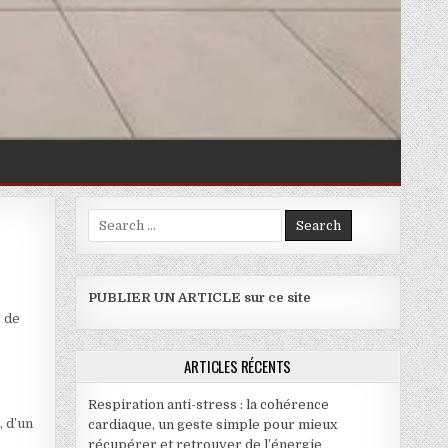
Search for:
ORTANCE DANS L’IMMOBILIER
PUBLIER UN ARTICLE sur ce site
s de
ARTICLES RÉCENTS
Respiration anti-stress : la cohérence
, d’un
cardiaque, un geste simple pour mieux
récupérer et retrouver de l’énergie