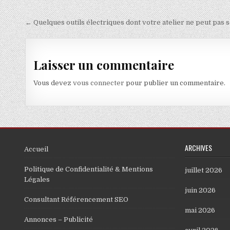
Navigation de l’article
← Quelques outils électriques dont votre atelier ne peut pas 
Laisser un commentaire
Vous devez
vous connecter
pour publier un commentaire.
ARCHIVES
Accueil
Politique de Confidentialité & Mentions
juillet 2026
Légales
juin 2026
Consultant Référencement SEO
mai 2026
Annonces – Publicité