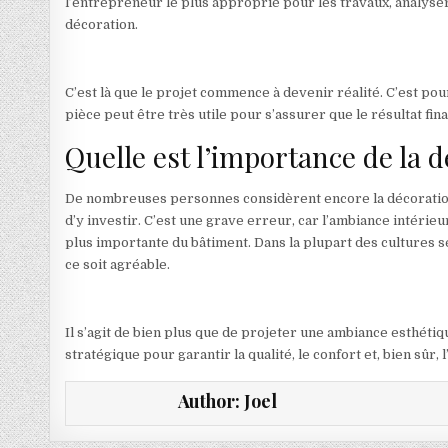
l’entrepreneur le plus approprié pour les travaux, analyser
décoration.
C’est là que le projet commence à devenir réalité. C’est pou
pièce peut être très utile pour s’assurer que le résultat fina
Quelle est l’importance de la d
De nombreuses personnes considèrent encore la décoration 
d’y investir. C’est une grave erreur, car l’ambiance intérieu
plus importante du bâtiment. Dans la plupart des cultures sé
ce soit agréable.
Il s’agit de bien plus que de projeter une ambiance esthéti
stratégique pour garantir la qualité, le confort et, bien sûr,
Author:
Joel