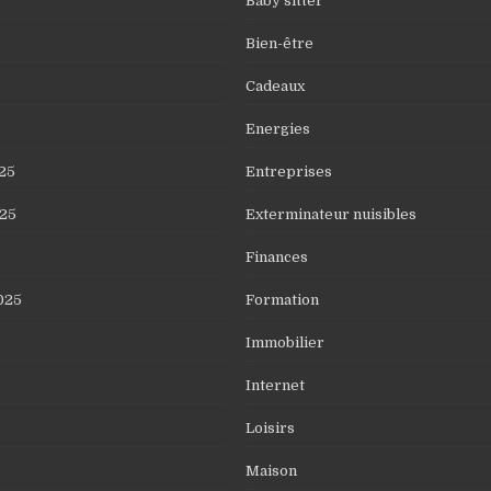
Baby sitter
Bien-être
Cadeaux
Energies
25
Entreprises
25
Exterminateur nuisibles
Finances
025
Formation
Immobilier
Internet
Loisirs
Maison