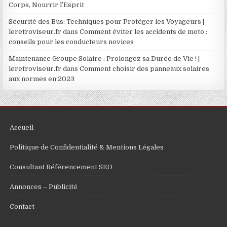
Corps, Nourrir l’Esprit
Sécurité des Bus: Techniques pour Protéger les Voyageurs |
leretroviseur.fr
dans
Comment éviter les accidents de moto :
conseils pour les conducteurs novices
Maintenance Groupe Solaire : Prolongez sa Durée de Vie ! |
leretroviseur.fr
dans
Comment choisir des panneaux solaires
aux normes en 2023
Accueil
Politique de Confidentialité & Mentions Légales
Consultant Référencement SEO
Annonces – Publicité
Contact