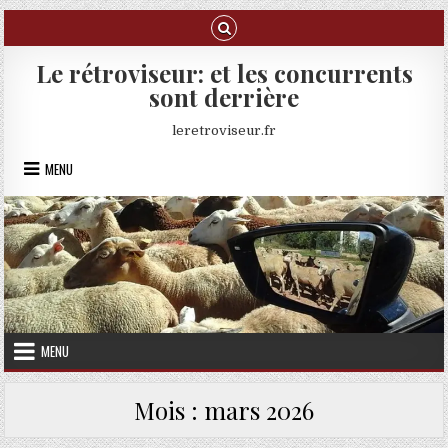
Skip to content
Le rétroviseur: et les concurrents
sont derrière
leretroviseur.fr
MENU
MENU
Mois :
mars 2026