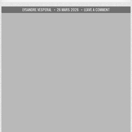
AUTHOR:
PUBLISHED DATE:
ON QUELS SONT
LYSANDRE VESPERAL
26 MARS 2026
LEAVE A COMMENT