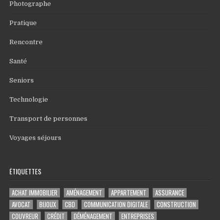
Photographe
Pratique
Rencontre
Santé
Seniors
Technologie
Transport de personnes
Voyages séjours
ÉTIQUETTES
ACHAT IMMOBILIER
AMÉNAGEMENT
APPARTEMENT
ASSURANCE
AVOCAT
BIJOUX
CBD
COMMUNICATION DIGITALE
CONSTRUCTION
COUVREUR
CRÉDIT
DÉMÉNAGEMENT
ENTREPRISES