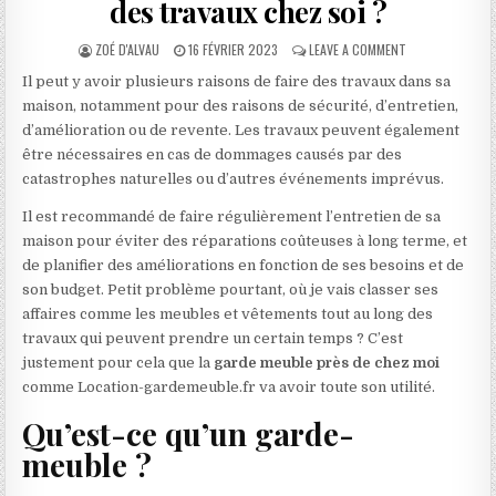
des travaux chez soi ?
AUTHOR:
PUBLISHED DATE:
ON OÙ RANGER S
ZOÉ D'ALVAU
16 FÉVRIER 2023
LEAVE A COMMENT
Il peut y avoir plusieurs raisons de faire des travaux dans sa
maison, notamment pour des raisons de sécurité, d’entretien,
d’amélioration ou de revente. Les travaux peuvent également
être nécessaires en cas de dommages causés par des
catastrophes naturelles ou d’autres événements imprévus.
Il est recommandé de faire régulièrement l’entretien de sa
maison pour éviter des réparations coûteuses à long terme, et
de planifier des améliorations en fonction de ses besoins et de
son budget. Petit problème pourtant, où je vais classer ses
affaires comme les meubles et vêtements tout au long des
travaux qui peuvent prendre un certain temps ? C’est
justement pour cela que la
garde meuble près de chez moi
comme Location-gardemeuble.fr va avoir toute son utilité.
Qu’est-ce qu’un garde-
meuble ?