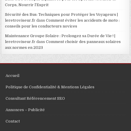
Corps, Nourrir l’Esprit
Sécurité des Bus: Techniques pour Protéger les Voyageurs |
leretroviseur.fr
dans
Comment éviter les accidents de moto :
conseils pour les conducteurs novices
Maintenance Groupe Solaire : Prolongez sa Durée de Vie ! |
leretroviseur.fr
dans
Comment choisir des panneaux solaires
aux normes en 2023
Accueil
Politique de Confidentialité & Mentions Légales
Consultant Référencement SEO
Annonces – Publicité
Contact