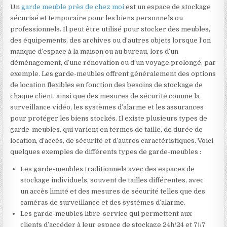
Un
garde meuble près de chez moi
est un espace de stockage
sécurisé et temporaire pour les biens personnels ou
professionnels. Il peut être utilisé pour stocker des meubles,
des équipements, des archives ou d’autres objets lorsque l’on
manque d’espace à la maison ou au bureau, lors d’un
déménagement, d’une rénovation ou d’un voyage prolongé, par
exemple. Les garde-meubles offrent généralement des options
de location flexibles en fonction des besoins de stockage de
chaque client, ainsi que des mesures de sécurité comme la
surveillance vidéo, les systèmes d’alarme et les assurances
pour protéger les biens stockés. Il existe plusieurs types de
garde-meubles, qui varient en termes de taille, de durée de
location, d’accès, de sécurité et d’autres caractéristiques. Voici
quelques exemples de différents types de garde-meubles :
Les garde-meubles traditionnels avec des espaces de
stockage individuels, souvent de tailles différentes, avec
un accès limité et des mesures de sécurité telles que des
caméras de surveillance et des systèmes d’alarme.
Les garde-meubles libre-service qui permettent aux
clients d’accéder à leur espace de stockage 24h/24 et 7j/7