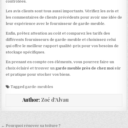
contrôlées.
Les avis clients sont tous aussi importants. Vérifiez les avis et
les commentaires de clients précédents pour avoir une idée de
leur expérience avec le fournisseur de garde-meuble.
Enfin, prêtez attention au coût et comparez les tarifs des
différents fournisseurs de garde-meuble et choisissez celui
qui offre le meilleur rapport qualité-prix pour vos besoins de
stockage spécifiques.
En prenant en compte ces éléments, vous pourrez faire un
choix éclairé et trouver un
garde meuble près de chez moi
sûr
et pratique pour stocker vos biens.
Tagged
garde-meubles
Author:
Zoé d'Alvau
Navigation de l’article
← Pourquoi rénover sa toiture ?