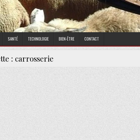
SANTÉ
TECHNOLOGIE
BIEN-ÊTRE
CONTACT
tte :
carrosserie
OSSERIE PEUT FAIRE POUR VOUS ?