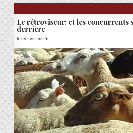
Skip to content
Le rétroviseur: et les concurrents 
derrière
leretroviseur.fr