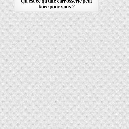
Qu’est ce qu’une carrosserie peut
faire pour vous ?