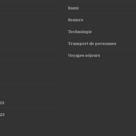
Santé
Seniors
Technologie
Transport de personnes
Voyages séjours
23
23