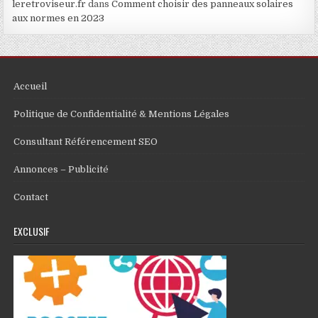
leretroviseur.fr
dans
Comment choisir des panneaux solaires
aux normes en 2023
Accueil
Politique de Confidentialité & Mentions Légales
Consultant Référencement SEO
Annonces – Publicité
Contact
EXCLUSIF