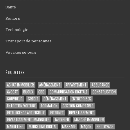
Santé
Seniors
Technologie
Transport de personnes
Voyages séjours
ÉTIQUETTES
ACHAT IMMOBILIER
AMÉNAGEMENT
APPARTEMENT
ASSURANCE
AVOCAT
BIJOUX
CBD
COMMUNICATION DIGITALE
CONSTRUCTION
COUVREUR
CRÉDIT
DÉMÉNAGEMENT
ENTREPRISES
ENTRETIEN VOITURE
FORMATION
GESTION COMPTABLE
INTELLIGENCE ARTIFICIELLE
INTERNET
INVESTISSEMENT
INVESTISSEMENT IMMOBILIER
JARDINIER
MARCHÉ IMMOBILIER
MARKETING
MARKETING DIGITAL
MASSAGE
MAÇON
NETTOYAGE