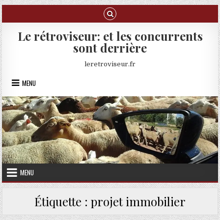
Skip to content
Le rétroviseur: et les concurrents
sont derrière
leretroviseur.fr
MENU
MENU
Étiquette :
projet immobilier