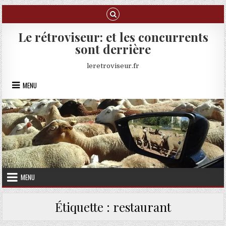
Skip to content
Le rétroviseur: et les concurrents
sont derrière
leretroviseur.fr
MENU
MENU
Étiquette :
restaurant