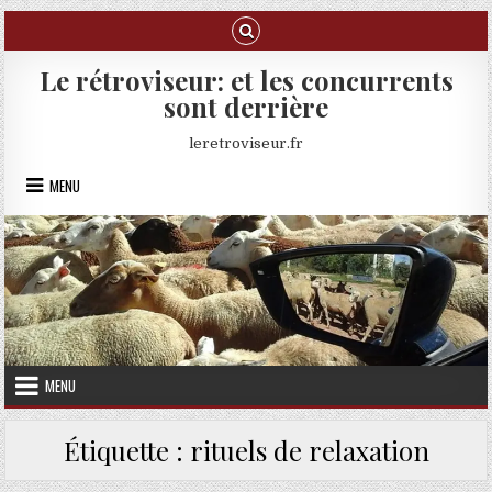
Skip to content
Le rétroviseur: et les concurrents
sont derrière
leretroviseur.fr
MENU
MENU
Étiquette :
rituels de relaxation