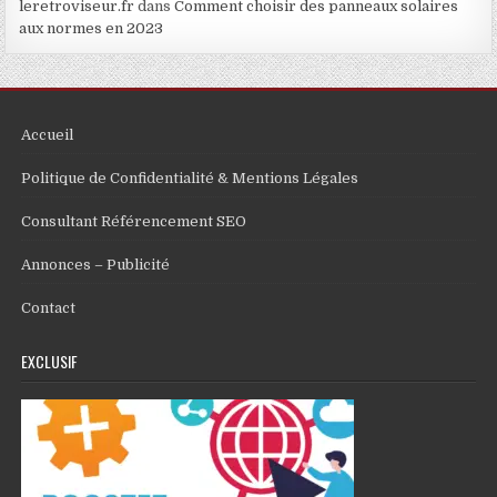
leretroviseur.fr
dans
Comment choisir des panneaux solaires
aux normes en 2023
Accueil
Politique de Confidentialité & Mentions Légales
Consultant Référencement SEO
Annonces – Publicité
Contact
EXCLUSIF