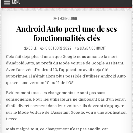
MENU
POSTED IN
TECHNOLOGIE
Android Auto perd une de ses
fonctionnalités clés
AUTHOR:
PUBLISHED DATE:
ON ANDROID AUTO 
ODILE
10 OCTOBRE 2022
LEAVE A COMMENT
Cela fait déjà plus d’un an que Google nous annonce la mort
d’Android Auto, au profit du Mode Voiture de Google Assistant.
Avec l’arrivée d’Android 12, l’application avait déjà été
supprimée. Il n’était alors plus possible d’utiliser Android Auto
qu’avec une version 10 ou 11 de l’OS.
Evidemment tous ces changements ne sont pas sans
conséquence. Pour les utilisateurs ne disposant pas d’un écran
d’info divertissement dans leur voiture, ils devront s’appuyer
sur le Mode Voiture de l’Assistant Google, voire une application
tierce.
Mais malgré tout, ce changement n’est pas anodin, car