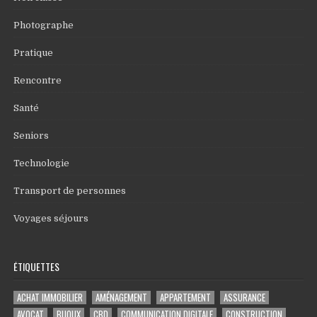
Photographe
Pratique
Rencontre
Santé
Seniors
Technologie
Transport de personnes
Voyages séjours
ÉTIQUETTES
ACHAT IMMOBILIER
AMÉNAGEMENT
APPARTEMENT
ASSURANCE
AVOCAT
BIJOUX
CBD
COMMUNICATION DIGITALE
CONSTRUCTION