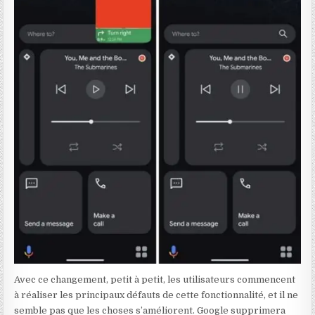
Avec ce changement, petit à petit, les utilisateurs commencent
à réaliser les principaux défauts de cette fonctionnalité, et il ne
semble pas que les choses s’améliorent. Google supprimera