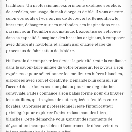
traditions. Un professionnel expérimenté explique ses choix
de céréales, son usage du malt d’orge et de blé. Il vous oriente
selon vos goûts et vos envies de découverte. Rencontrez le
brasseur, échangez sur ses méthodes, ses inspirations et sa
passion pour l’équilibre aromatique. L’expertise se retrouve
dans sa capacité à imaginer des brassins originaux, à composer
avec différents houblons et à maîtriser chaque étape du
processus de fabrication de la bière.
Nul besoin de comparer les devis : la priorité reste la confiance
dans le savoir-faire unique de votre brasseur. Fiez-vous à son
expérience pour sélectionner les meilleures bières blanches,
élaborées avec soin et créativité. Demandez-lui conseil sur
l’accord des arômes avec un plat ou pour une dégustation
conviviale. Faites confiance à son palais formé pour distinguer
les subtilités, qu’il s’agisse de notes épicées, fruitées voire
florales. Un brasseur professionnel reste l’interlocuteur
privilégié pour explorer l’univers fascinant des bières
blanches. Cette démarche vous garantit des moments de
dégustation incomparables et l’assurance de découvrir des