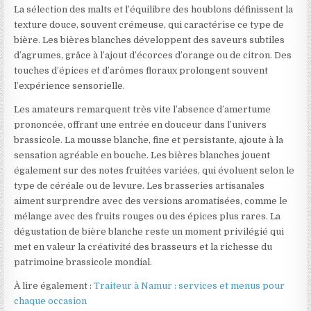
La sélection des malts et l’équilibre des houblons définissent la
texture douce, souvent crémeuse, qui caractérise ce type de
bière. Les bières blanches développent des saveurs subtiles
d’agrumes, grâce à l’ajout d’écorces d’orange ou de citron. Des
touches d’épices et d’arômes floraux prolongent souvent
l’expérience sensorielle.
Les amateurs remarquent très vite l’absence d’amertume
prononcée, offrant une entrée en douceur dans l’univers
brassicole. La mousse blanche, fine et persistante, ajoute à la
sensation agréable en bouche. Les bières blanches jouent
également sur des notes fruitées variées, qui évoluent selon le
type de céréale ou de levure. Les brasseries artisanales
aiment surprendre avec des versions aromatisées, comme le
mélange avec des fruits rouges ou des épices plus rares. La
dégustation de bière blanche reste un moment privilégié qui
met en valeur la créativité des brasseurs et la richesse du
patrimoine brassicole mondial.
À lire également :
Traiteur à Namur : services et menus pour
chaque occasion