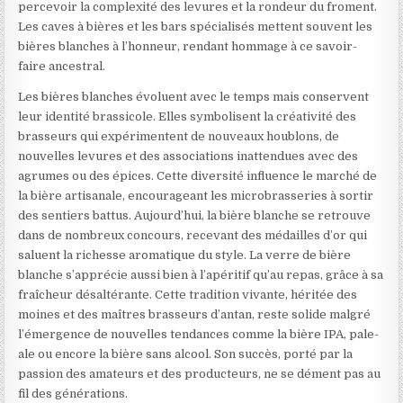
percevoir la complexité des levures et la rondeur du froment.
Les caves à bières et les bars spécialisés mettent souvent les
bières blanches à l’honneur, rendant hommage à ce savoir-
faire ancestral.
Les bières blanches évoluent avec le temps mais conservent
leur identité brassicole. Elles symbolisent la créativité des
brasseurs qui expérimentent de nouveaux houblons, de
nouvelles levures et des associations inattendues avec des
agrumes ou des épices. Cette diversité influence le marché de
la bière artisanale, encourageant les microbrasseries à sortir
des sentiers battus. Aujourd’hui, la bière blanche se retrouve
dans de nombreux concours, recevant des médailles d’or qui
saluent la richesse aromatique du style. La verre de bière
blanche s’apprécie aussi bien à l’apéritif qu’au repas, grâce à sa
fraîcheur désaltérante. Cette tradition vivante, héritée des
moines et des maîtres brasseurs d’antan, reste solide malgré
l’émergence de nouvelles tendances comme la bière IPA, pale-
ale ou encore la bière sans alcool. Son succès, porté par la
passion des amateurs et des producteurs, ne se dément pas au
fil des générations.