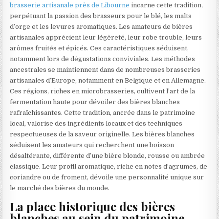
brasserie artisanale près de Libourne
incarne cette tradition,
perpétuant la passion des brasseurs pour le blé, les malts
d’orge et les levures aromatiques. Les amateurs de bières
artisanales apprécient leur légèreté, leur robe trouble, leurs
arômes fruités et épicés. Ces caractéristiques séduisent,
notamment lors de dégustations conviviales. Les méthodes
ancestrales se maintiennent dans de nombreuses brasseries
artisanales d’Europe, notamment en Belgique et en Allemagne.
Ces régions, riches en microbrasseries, cultivent l’art de la
fermentation haute pour dévoiler des bières blanches
rafraîchissantes. Cette tradition, ancrée dans le patrimoine
local, valorise des ingrédients locaux et des techniques
respectueuses de la saveur originelle. Les bières blanches
séduisent les amateurs qui recherchent une boisson
désaltérante, différente d’une bière blonde, rousse ou ambrée
classique. Leur profil aromatique, riche en notes d’agrumes, de
coriandre ou de froment, dévoile une personnalité unique sur
le marché des bières du monde.
La place historique des bières
blanches au sein du patrimoine