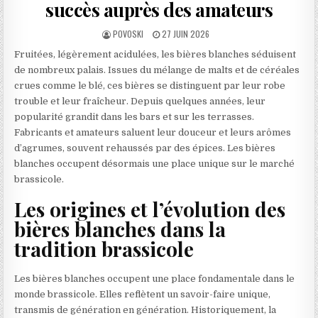
succès auprès des amateurs
AUTHOR:
PUBLISHED DATE:
POVOSKI
27 JUIN 2026
Fruitées, légèrement acidulées, les bières blanches séduisent
de nombreux palais. Issues du mélange de malts et de céréales
crues comme le blé, ces bières se distinguent par leur robe
trouble et leur fraîcheur. Depuis quelques années, leur
popularité grandit dans les bars et sur les terrasses.
Fabricants et amateurs saluent leur douceur et leurs arômes
d’agrumes, souvent rehaussés par des épices. Les bières
blanches occupent désormais une place unique sur le marché
brassicole.
Les origines et l’évolution des
bières blanches dans la
tradition brassicole
Les bières blanches occupent une place fondamentale dans le
monde brassicole. Elles reflètent un savoir-faire unique,
transmis de génération en génération. Historiquement, la