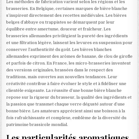
Les méthodes de fabrication varient selon les régions et les
brasseries. En Belgique, certaines marques de bière blanche
s’inspirent directement des recettes médiévales. Les bières
belges d’abbaye ou trappistes se démarquent par leur
équilibre entre amertume, douceur et fraîcheur. Les
brasseries allemandes privilégient la pureté des ingrédients
et une filtration légère, laissent les levures en suspension pour
conserver l’authenticité du goût. Les bières blanches
allemandes expriment des arômes de banane, de clou de girofle
et parfois de citron. En France, les micro-brasseries inventent
des versions originales, brassées dans le respect des
traditions, mais ouvertes aux nouvelles tendances. Leur
créativité contribue à faire évoluer le style et à fidéliser une
clientèle exigeante. La réussite d’une bonne bière blanche
repose sur la rigueur du brasseur, la qualité des ingrédients et
la passion que transmet chaque verre dégusté autour d’une
bonne bière. Les amateurs apprécient ainsi une boisson à la
fois rafraîchissante et complexe, emblème de la diversité du
patrimoine brassicole mondial.
Les particularités aromatiques