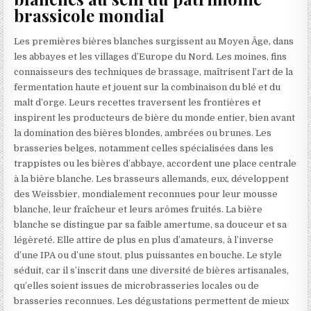
brassicole mondial
Les premières bières blanches surgissent au Moyen Âge, dans
les abbayes et les villages d’Europe du Nord. Les moines, fins
connaisseurs des techniques de brassage, maîtrisent l’art de la
fermentation haute et jouent sur la combinaison du blé et du
malt d’orge. Leurs recettes traversent les frontières et
inspirent les producteurs de bière du monde entier, bien avant
la domination des bières blondes, ambrées ou brunes. Les
brasseries belges, notamment celles spécialisées dans les
trappistes ou les bières d’abbaye, accordent une place centrale
à la bière blanche. Les brasseurs allemands, eux, développent
des Weissbier, mondialement reconnues pour leur mousse
blanche, leur fraîcheur et leurs arômes fruités. La bière
blanche se distingue par sa faible amertume, sa douceur et sa
légèreté. Elle attire de plus en plus d’amateurs, à l’inverse
d’une IPA ou d’une stout, plus puissantes en bouche. Le style
séduit, car il s’inscrit dans une diversité de bières artisanales,
qu’elles soient issues de microbrasseries locales ou de
brasseries reconnues. Les dégustations permettent de mieux