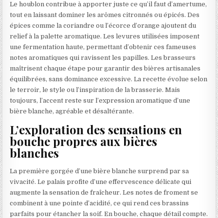
Le houblon contribue à apporter juste ce qu’il faut d’amertume,
tout en laissant dominer les arômes citronnés ou épicés. Des
épices comme la coriandre ou l’écorce d’orange ajoutent du
relief à la palette aromatique. Les levures utilisées imposent
une fermentation haute, permettant d’obtenir ces fameuses
notes aromatiques qui ravissent les papilles. Les brasseurs
maîtrisent chaque étape pour garantir des bières artisanales
équilibrées, sans dominance excessive. La recette évolue selon
le terroir, le style ou l’inspiration de la brasserie. Mais
toujours, l’accent reste sur l’expression aromatique d’une
bière blanche, agréable et désaltérante.
L’exploration des sensations en
bouche propres aux bières
blanches
La première gorgée d’une bière blanche surprend par sa
vivacité. Le palais profite d’une effervescence délicate qui
augmente la sensation de fraîcheur. Les notes de froment se
combinent à une pointe d’acidité, ce qui rend ces brassins
parfaits pour étancher la soif. En bouche, chaque détail compte.