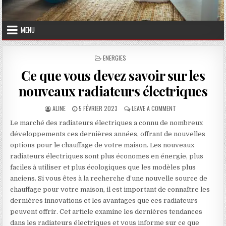
MENU
POSTED IN
ENERGIES
Ce que vous devez savoir sur les
nouveaux radiateurs électriques
AUTHOR:
PUBLISHED DATE:
ON CE QUE VOUS DE
ALINE
5 FÉVRIER 2023
LEAVE A COMMENT
Le marché des radiateurs électriques a connu de nombreux
développements ces dernières années, offrant de nouvelles
options pour le chauffage de votre maison. Les nouveaux
radiateurs électriques sont plus économes en énergie, plus
faciles à utiliser et plus écologiques que les modèles plus
anciens. Si vous êtes à la recherche d’une nouvelle source de
chauffage pour votre maison, il est important de connaître les
dernières innovations et les avantages que ces radiateurs
peuvent offrir. Cet article examine les dernières tendances
dans les radiateurs électriques et vous informe sur ce que