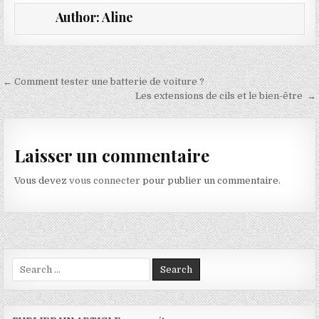
Author:
Aline
Navigation de l’article
← Comment tester une batterie de voiture ?
Les extensions de cils et le bien-être →
Laisser un commentaire
Vous devez
vous connecter
pour publier un commentaire.
Search for: