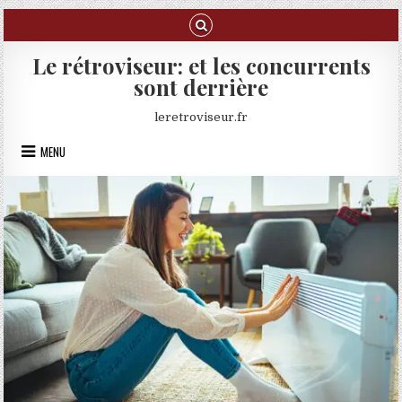
Skip to content
Le rétroviseur: et les concurrents
sont derrière
leretroviseur.fr
MENU