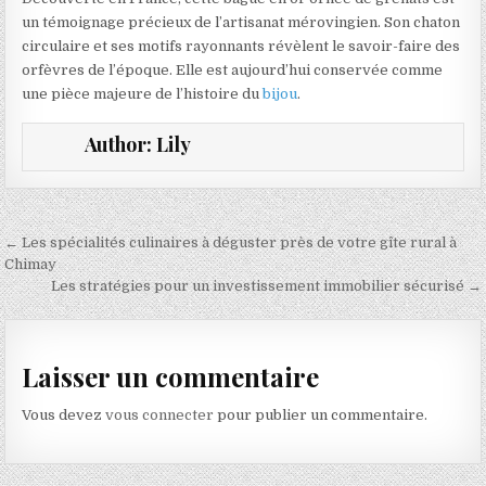
un témoignage précieux de l’artisanat mérovingien. Son chaton
circulaire et ses motifs rayonnants révèlent le savoir-faire des
orfèvres de l’époque. Elle est aujourd’hui conservée comme
une pièce majeure de l’histoire du
bijou
.
Author:
Lily
Navigation de l’article
← Les spécialités culinaires à déguster près de votre gîte rural à
Chimay
Les stratégies pour un investissement immobilier sécurisé →
Laisser un commentaire
Vous devez
vous connecter
pour publier un commentaire.