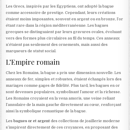
Les Grecs, inspirés par les Égyptiens, ont adopté la bague
comme accessoire de prestige. Cependant, leurs créations
étaient moins imposantes, souvent en argent ou en bronze, l’or
étant rare dans la région méditerranéenne. Les bagues
grecques se distinguaient par leurs gravures ovales, évoluant
vers des formes plus circulaires au fil du temps. Ces anneaux
n’étaient pas seulement des ornements, mais aussi des
marqueurs de statut social.
L’Empire romain
Chez les Romains, la bague a pris une dimension nouvelle. Les
anneaux de fer, simples et robustes, étaient échangés lors des
mariages comme gages de fidélité. Plus tard, les bagues en or
sont devenues populaires, symbolisant l’amour et la richesse.
Les Romains croyaient en la vena amoris, une veine reliant
l’annulaire de la main gauche directement au cœur, renforçant
ainsi la symbolique romantique de la bague.
Les
bagues or et argent
des collections de joaillerie moderne
s’inspirent directement de ces croyances, en proposant des