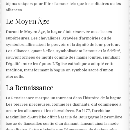
bijoux uniques pour fêter l’amour tels que les solitaires ou les
alliances.
Le Moyen Âge
Durant le Moyen Âge, la bague était réservée aux classes
supérieures. Les chevalières, gravées d’armoiries ou de
symboles, affirmaient le pouvoir et la dignité de leur porteur.
Les alliances, quant à elles, symbolisaient l’amour et la fidélité,
souvent ornées de motifs comme des mains jointes, signifiant
l’égalité entre les époux. L’Église catholique a adopté cette
tradition, transformant la bague en symbole sacré d’union
éternelle.
La Renaissance
La Renaissance marque un tournant dans l’histoire de la bague.
Les pierres précieuses, comme les diamants, ont commencé à
orner les alliances et les chevalières. En 1477, l’archiduc
Maximilien d’Autriche offrit à Marie de Bourgogne la première
bague de fiançailles sertie d’un diamant, lançant ainsi la mode
du solitaire. Cette période a vu l’émergence de designs plus