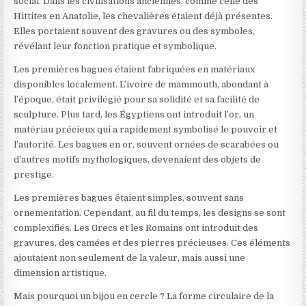
social. Dans les civilisations anciennes, comme celle des
Hittites en Anatolie, les chevalières étaient déjà présentes.
Elles portaient souvent des gravures ou des symboles,
révélant leur fonction pratique et symbolique.
Les premières bagues étaient fabriquées en matériaux
disponibles localement. L’ivoire de mammouth, abondant à
l’époque, était privilégié pour sa solidité et sa facilité de
sculpture. Plus tard, les Égyptiens ont introduit l’or, un
matériau précieux qui a rapidement symbolisé le pouvoir et
l’autorité. Les bagues en or, souvent ornées de scarabées ou
d’autres motifs mythologiques, devenaient des objets de
prestige.
Les premières bagues étaient simples, souvent sans
ornementation. Cependant, au fil du temps, les designs se sont
complexifiés. Les Grecs et les Romains ont introduit des
gravures, des camées et des pierres précieuses. Ces éléments
ajoutaient non seulement de la valeur, mais aussi une
dimension artistique.
Mais pourquoi un bijou en cercle ? La forme circulaire de la