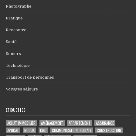
Photographe
Pratique
Rencontre
Santé
Seniors
Technologie
Transport de personnes
Voyages séjours
ÉTIQUETTES
ACHAT IMMOBILIER
AMÉNAGEMENT
APPARTEMENT
ASSURANCE
AVOCAT
BIJOUX
CBD
COMMUNICATION DIGITALE
CONSTRUCTION