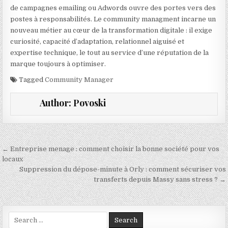
de campagnes emailing ou Adwords ouvre des portes vers des
postes à responsabilités. Le community managment incarne un
nouveau métier au cœur de la transformation digitale : il exige
curiosité, capacité d’adaptation, relationnel aiguisé et
expertise technique, le tout au service d’une réputation de la
marque toujours à optimiser.
Tagged
Community Manager
Author:
Povoski
Navigation de l’article
← Entreprise menage : comment choisir la bonne société pour vos
locaux
Suppression du dépose-minute à Orly : comment sécuriser vos
transferts depuis Massy sans stress ? →
Search for: