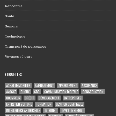
Rencontre
Santé
Seniors
Technologie
Transport de personnes
Voyages séjours
ÉTIQUETTES
ACHAT IMMOBILIER
AMÉNAGEMENT
APPARTEMENT
ASSURANCE
AVOCAT
BIJOUX
CBD
COMMUNICATION DIGITALE
CONSTRUCTION
COUVREUR
CRÉDIT
DÉMÉNAGEMENT
ENTREPRISES
ENTRETIEN VOITURE
FORMATION
GESTION COMPTABLE
INTELLIGENCE ARTIFICIELLE
INTERNET
INVESTISSEMENT