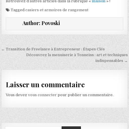
Retrouvez d’autres articles dans la rubrique «
maison
» !
Tagged
casiers et armoires de rangement
Author:
Povoski
Navigation de l’article
← Transition de Freelance à Entrepreneur : Étapes Clés
Découvrez la menuiserie à Tonneins : art et techniques
indispensables →
Laisser un commentaire
Vous devez
vous connecter
pour publier un commentaire.
Search for: