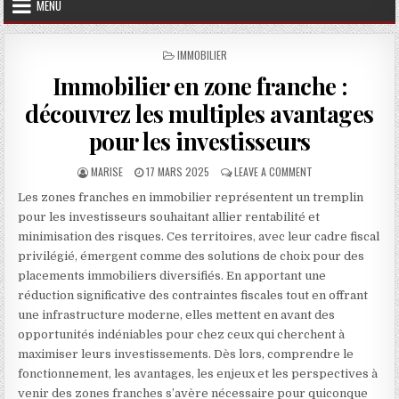
MENU
POSTED IN
IMMOBILIER
Immobilier en zone franche :
découvrez les multiples avantages
pour les investisseurs
AUTHOR:
PUBLISHED DATE:
ON IMMOBILIER EN 
MARISE
17 MARS 2025
LEAVE A COMMENT
Les zones franches en immobilier représentent un tremplin
pour les investisseurs souhaitant allier rentabilité et
minimisation des risques. Ces territoires, avec leur cadre fiscal
privilégié, émergent comme des solutions de choix pour des
placements immobiliers diversifiés. En apportant une
réduction significative des contraintes fiscales tout en offrant
une infrastructure moderne, elles mettent en avant des
opportunités indéniables pour chez ceux qui cherchent à
maximiser leurs investissements. Dès lors, comprendre le
fonctionnement, les avantages, les enjeux et les perspectives à
venir des zones franches s’avère nécessaire pour quiconque