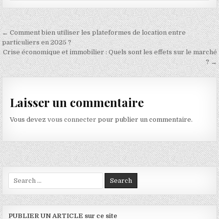
Navigation de l’article
← Comment bien utiliser les plateformes de location entre
particuliers en 2025 ?
Crise économique et immobilier : Quels sont les effets sur le marché
? →
Laisser un commentaire
Vous devez
vous connecter
pour publier un commentaire.
Search for:
PUBLIER UN ARTICLE sur ce site