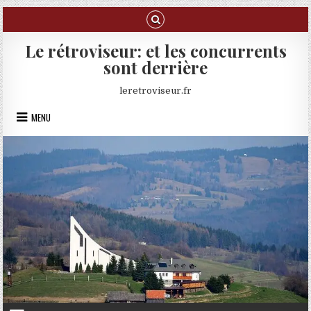
Skip to content
Le rétroviseur: et les concurrents
sont derrière
leretroviseur.fr
MENU