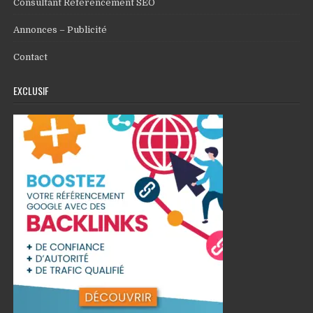
Consultant Référencement SEO
Annonces – Publicité
Contact
EXCLUSIF