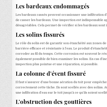
Les bardeaux endommagés
Les bardeaux cassés peuvent occasionner une infiltration d’e
de casser les bardeaux. Une inspection est indispensable ap
désagréables. Cela permet de vérifier si les bardeaux sont i
Les solins fissurés
Le rôle du solin est de garantir son étanchéité aux zones de
barrière efficace et résistante à l’eau. Le produit d’étanché
corroder au fil du temps. Cette corrosion est souvent le résul
également possible de bien examiner les solins. En cas d’i
inspection plus pointue et une réparation, si possible.
La colonne d’évent fissuré
Il faut s’assurer d’une bonne aération du toit pour empêcher
correctement cette tâche. Ils sont scellés avec des solins. 
une infiltration d’eau sur le toit jusqu’à ce qu’ils soient sce
L’obstruction des gouttières