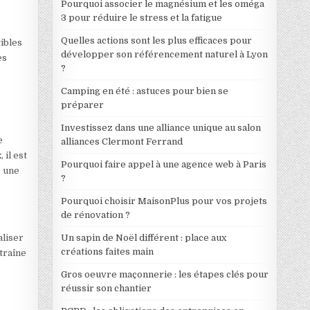
Pourquoi associer le magnésium et les oméga
3 pour réduire le stress et la fatigue
Quelles actions sont les plus efficaces pour
tibles
développer son référencement naturel à Lyon
es
?
Camping en été : astuces pour bien se
préparer
Investissez dans une alliance unique au salon
e
alliances Clermont Ferrand
 il est
Pourquoi faire appel à une agence web à Paris
r une
?
Pourquoi choisir MaisonPlus pour vos projets
de rénovation ?
aliser
Un sapin de Noël différent : place aux
créations faites main
ntraîne
Gros oeuvre maçonnerie : les étapes clés pour
réussir son chantier