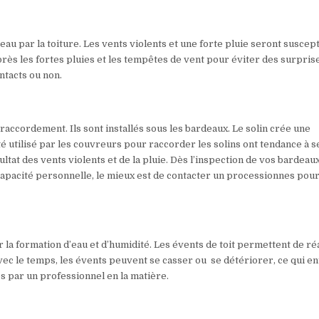
au par la toiture. Les vents violents et une forte pluie seront suscep
rès les fortes pluies et les tempêtes de vent pour éviter des surpris
ntacts ou non.
 raccordement. Ils sont installés sous les bardeaux. Le solin crée une
ité utilisé par les couvreurs pour raccorder les solins ont tendance à s
tat des vents violents et de la pluie. Dès l’inspection de vos bardeaux,
ncapacité personnelle, le mieux est de contacter un processionnes pou
 la formation d’eau et d’humidité. Les évents de toit permettent de ré
Avec le temps, les évents peuvent se casser ou se détériorer, ce qui e
llés par un professionnel en la matière.