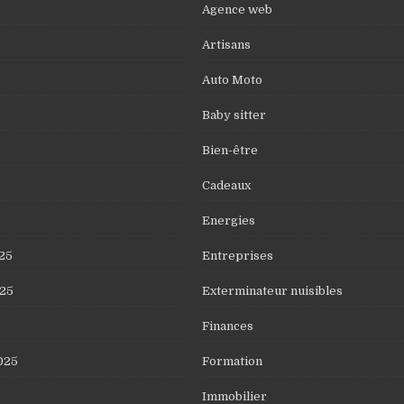
Agence web
Artisans
Auto Moto
Baby sitter
Bien-être
Cadeaux
Energies
25
Entreprises
25
Exterminateur nuisibles
Finances
025
Formation
Immobilier