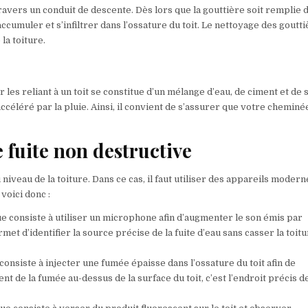
ravers un conduit de descente. Dès lors que la gouttière soit remplie 
’accumuler et s’infiltrer dans l’ossature du toit. Le nettoyage des goutt
la toiture.
les reliant à un toit se constitue d’un mélange d’eau, de ciment et de s
éléré par la pluie. Ainsi, il convient de s’assurer que votre cheminé
 fuite non destructive
au niveau de la toiture. Dans ce cas, il faut utiliser des appareils modern
voici donc :
ue consiste à utiliser un microphone afin d’augmenter le son émis par
ermet d’identifier la source précise de la fuite d’eau sans casser la toit
consiste à injecter une fumée épaisse dans l’ossature du toit afin de
 de la fumée au-dessus de la surface du toit, c’est l’endroit précis de