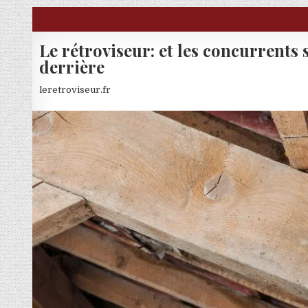
Skip to content
Le rétroviseur: et les concurrents 
derrière
leretroviseur.fr