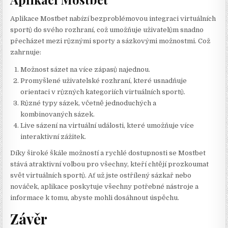
Aplikace Mostbet nabízí bezproblémovou integraci virtuálních
sportů do svého rozhraní, což umožňuje uživatelům snadno
přecházet mezi různými sporty a sázkovými možnostmi. Což
zahrnuje:
Možnost sázet na více zápasů najednou.
Promyšlené uživatelské rozhraní, které usnadňuje
orientaci v různých kategoriích virtuálních sportů.
Různé typy sázek, včetně jednoduchých a
kombinovaných sázek.
Live sázení na virtuální události, které umožňuje více
interaktivní zážitek.
Díky široké škále možností a rychlé dostupnosti se Mostbet
stává atraktivní volbou pro všechny, kteří chtějí prozkoumat
svět virtuálních sportů. Ať už jste ostřílený sázkař nebo
nováček, aplikace poskytuje všechny potřebné nástroje a
informace k tomu, abyste mohli dosáhnout úspěchu.
Závěr