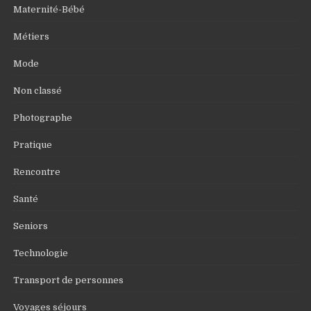
Maternité-Bébé
Métiers
Mode
Non classé
Photographe
Pratique
Rencontre
Santé
Seniors
Technologie
Transport de personnes
Voyages séjours