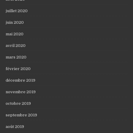
juillet 2020
juin 2020
mai 2020
avril 2020
mars 2020
février 2020
décembre 2019
novembre 2019
octobre 2019
septembre 2019
août 2019