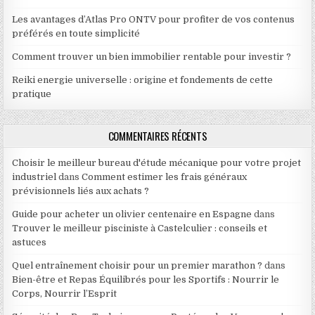
Les avantages d’Atlas Pro ONTV pour profiter de vos contenus
préférés en toute simplicité
Comment trouver un bien immobilier rentable pour investir ?
Reiki energie universelle : origine et fondements de cette
pratique
COMMENTAIRES RÉCENTS
Choisir le meilleur bureau d'étude mécanique pour votre projet
industriel
dans
Comment estimer les frais généraux
prévisionnels liés aux achats ?
Guide pour acheter un olivier centenaire en Espagne
dans
Trouver le meilleur pisciniste à Castelculier : conseils et
astuces
Quel entraînement choisir pour un premier marathon ?
dans
Bien-être et Repas Équilibrés pour les Sportifs : Nourrir le
Corps, Nourrir l’Esprit