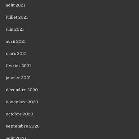
août 2021
juillet 2021
juin 2021
avril 2021
mars 2021
février 2021
janvier 2021
décembre 2020
novembre 2020
octobre 2020
septembre 2020
août 2020