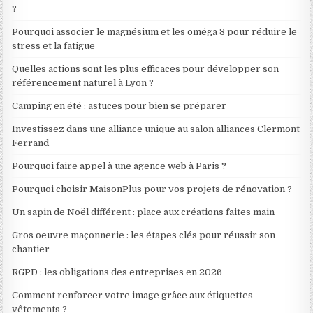
?
Pourquoi associer le magnésium et les oméga 3 pour réduire le
stress et la fatigue
Quelles actions sont les plus efficaces pour développer son
référencement naturel à Lyon ?
Camping en été : astuces pour bien se préparer
Investissez dans une alliance unique au salon alliances Clermont
Ferrand
Pourquoi faire appel à une agence web à Paris ?
Pourquoi choisir MaisonPlus pour vos projets de rénovation ?
Un sapin de Noël différent : place aux créations faites main
Gros oeuvre maçonnerie : les étapes clés pour réussir son
chantier
RGPD : les obligations des entreprises en 2026
Comment renforcer votre image grâce aux étiquettes
vêtements ?