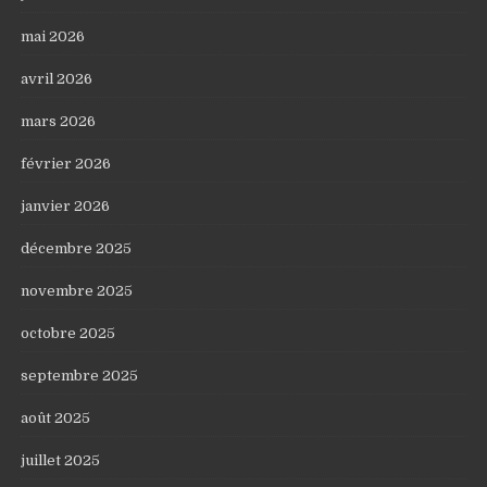
mai 2026
avril 2026
mars 2026
février 2026
janvier 2026
décembre 2025
novembre 2025
octobre 2025
septembre 2025
août 2025
juillet 2025