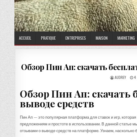
ACCUEIL
PRATIQUE
ENTREPRISES
MAISON
MARKETING
Обзор Пин Ап: скачать беспла
AUTHOR:
P
AUDREY
4
Обзор Пин Ап: скачать 
выводе средств
Пин Ап — это популярная платформа для ставок и игр, котора
предложениям и простоте в использовании. В данной статье м
отзывами о выводе средств на платформе. Узнаем, насколько б