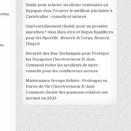
Guide pour acheter un olivier centenaire en
Espagne
dans
Trouver le meilleur pisciniste à
зному.
Castelculier : conseils et astuces
Quel entraînement choisir pour un premier
marathon ?
dans
Bien-être et Repas Équilibrés
pour les Sportifs : Nourrir le Corps, Nourrir
l’Esprit
вы
Sécurité des Bus: Techniques pour Protéger
les Voyageurs | leretroviseur.fr
dans
Comment éviter les accidents de moto :
conseils pour les conducteurs novices
Maintenance Groupe Solaire : Prolongez sa
Durée de Vie ! | leretroviseur.fr
dans
Comment choisir des panneaux solaires aux
normes en 2023