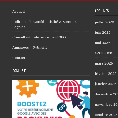
ARCHIVES
Accueil
Politique de Confidentialité & Mentions
juillet 2026
Légales
juin 2026
Consultant Référencement SEO
mai 2026
Annonces – Publicité
avril 2026
Contact
mars 2026
EXCLUSIF
février 2026
janvier 2026
décembre 20
novembre 20
octobre 2025