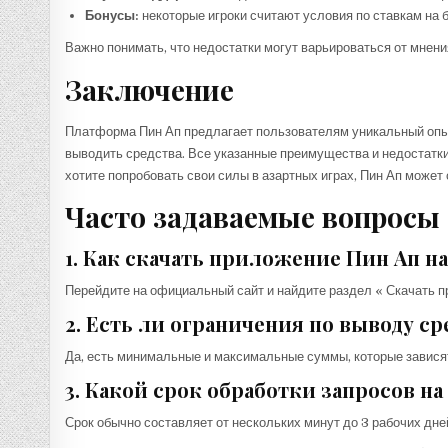
Бонусы:
некоторые игроки считают условия по ставкам на 
Важно понимать, что недостатки могут варьироваться от мнени
Заключение
Платформа Пин Ап предлагает пользователям уникальный опыт
выводить средства. Все указанные преимущества и недостатки
хотите попробовать свои силы в азартных играх, Пин Ап може
Часто задаваемые вопросы 
1. Как скачать приложение Пин Ап на
Перейдите на официальный сайт и найдите раздел « Скачать п
2. Есть ли ограничения по выводу ср
Да, есть минимальные и максимальные суммы, которые завися
3. Какой срок обработки запросов на
Срок обычно составляет от нескольких минут до 3 рабочих дней