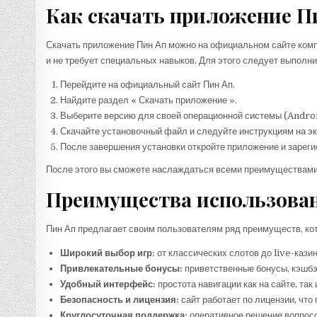
Как скачать приложение П
Скачать приложение Пин Ап можно на официальном сайте комп
и не требует специальных навыков. Для этого следует выполн
Перейдите на официальный сайт Пин Ап.
Найдите раздел « Скачать приложение ».
Выберите версию для своей операционной системы (Androi
Скачайте установочный файл и следуйте инструкциям на эк
После завершения установки откройте приложение и зарегис
После этого вы сможете наслаждаться всеми преимуществами,
Преимущества использова
Пин Ап предлагает своим пользователям ряд преимуществ, кот
Широкий выбор игр:
от классических слотов до live-казин
Привлекательные бонусы:
приветственные бонусы, кэшбэк
Удобный интерфейс:
простота навигации как на сайте, так
Безопасность и лицензия:
сайт работает по лицензии, что
Круглосуточная поддержка:
оперативное решение вопросо