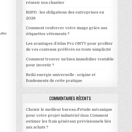
réussir son chantier
RGPD : les obligations des entreprises en
2026
Comment renforcer votre image grâce aux
зывы
étiquettes vêtements ?
Les avantages d’Atlas Pro ONTV pour profiter
de vos contenus préférés en toute simplicité
Comment trouver un bien immobilier rentable
pour investir ?
Reiki energie universelle : origine et
fondements de cette pratique
COMMENTAIRES RÉCENTS
Choisir le meilleur bureau d'étude mécanique
pour votre projet industriel
dans
Comment
estimer les frais généraux prévisionnels liés
aux achats ?