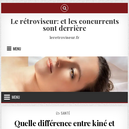
Skip to content
Le rétroviseur: et les concurrents
sont derrière
leretroviseur.fr
MENU
MENU
POSTED IN
SANTÉ
Quelle différence entre kiné et