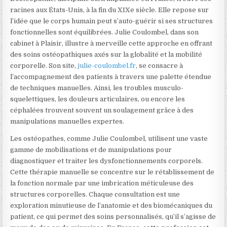
racines aux États-Unis, à la fin du XIXe siècle. Elle repose sur
l’idée que le corps humain peut s’auto-guérir si ses structures
fonctionnelles sont équilibrées. Julie Coulombel, dans son
cabinet à Plaisir, illustre à merveille cette approche en offrant
des soins ostéopathiques axés sur la globalité et la mobilité
corporelle. Son site,
julie-coulombel.fr
, se consacre à
l’accompagnement des patients à travers une palette étendue
de techniques manuelles. Ainsi, les troubles musculo-
squelettiques, les douleurs articulaires, ou encore les
céphalées trouvent souvent un soulagement grâce à des
manipulations manuelles expertes.
Les ostéopathes, comme Julie Coulombel, utilisent une vaste
gamme de mobilisations et de manipulations pour
diagnostiquer et traiter les dysfonctionnements corporels.
Cette thérapie manuelle se concentre sur le rétablissement de
la fonction normale par une imbrication méticuleuse des
structures corporelles. Chaque consultation est une
exploration minutieuse de l’anatomie et des biomécaniques du
patient, ce qui permet des soins personnalisés, qu’il s’agisse de