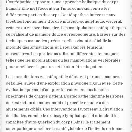
L’ostéopathie repose sur une approche holistique du corps
humain. Elle met l’accent sur l’interconnexion entre les
différentes parties du corps. L’ostéopathe s’intéresse aux
troubles fonctionnels d’ordre musculo-squelettique, viscéral,
crânien ou encore tissulaire. Les manipulations ostéopathiques
se réalisent de manière douce et respectueuse. Basées sur des
techniques manuelles précises, elles visent à rétablir la
mobilité des articulations et à soulager les tensions
musculaires. Les praticiens utilisent différentes techniques,
telles que les mobilisations ou les manipulations vertébrales,
pour améliorer la posture et le bien-être du patient.
Les consultations en ostéopathie débutent par une anamnèse
détaillée, suivie d’une exploration physique rigoureuse. Cette
évaluation permet d’adapter le traitement aux besoins
spécifiques de chaque patient. L’ostéopathe identifie les zones
de restriction de mouvement et procède ensuite à des
ajustements ciblés. Ces interventions favorisent la circulation
des fluides, comme le drainage lymphatique, et stimulent les
capacités d’auto-guérison du corps. Ainsi, le traitement
ostéopathique améliore la santé globale de l’individu en tenant