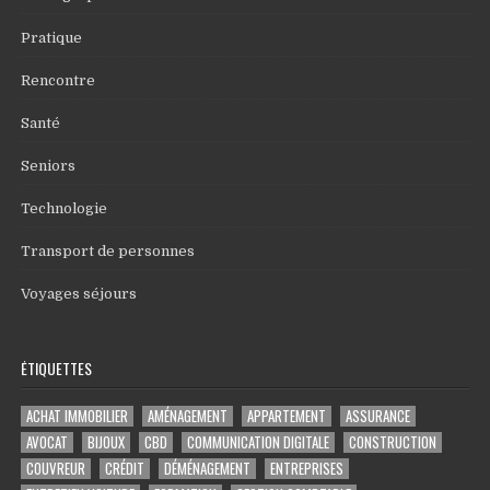
Pratique
Rencontre
Santé
Seniors
Technologie
Transport de personnes
Voyages séjours
ÉTIQUETTES
ACHAT IMMOBILIER
AMÉNAGEMENT
APPARTEMENT
ASSURANCE
AVOCAT
BIJOUX
CBD
COMMUNICATION DIGITALE
CONSTRUCTION
COUVREUR
CRÉDIT
DÉMÉNAGEMENT
ENTREPRISES