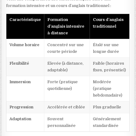
formation intensive et un cours d’anglais traditionnel :
Caractéristique
Formation
Cours d’anglais
d’anglais intensive
traditionnel
à distance
Volume horaire
Concentré sur une
Étalé sur une
courte période
longue durée
Flexibilité
Élevée (à distance,
Faible (horaires
adaptable)
fixes, présentiel)
Immersion
Forte (pratique
Modérée
quotidienne)
(pratique
hebdomadaire)
Progression
Accélérée et ciblée
Plus graduelle
Adaptation
Souvent
Généralement
personnalisée
standardisée