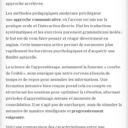
approche accélérée.
Les méthodes pédagogiques modernes privilégient
une
approche communicative
, où l’accent est mis sur la
pratique orale et l’interaction directe. Fini les traductions
systématiques et les exercices purement grammaticaux isolés ;
le but est de vous faire penser et réagir directement en
anglais. Cette immersion active permet de surmonter plus
rapidement les barrières psychologiques et d’acquérir une
fluidité naturelle.
La science de l’apprentissage, notamment la fameuse « courbe
de l’oubli », nous enseigne que notre cerveau a besoin de
temps et de repos pour assimiler les informations. Une
formation intensive bien conçue prend cela en compte en
structurant les sessions pour optimiser la rétention, alternant
périodes d’apprentissage intense et moments de
consolidation. Il ne s’agit pas de surcharger, mais de stimuler la
mémoire de manière intelligente et
progressivement
exigeante
.
Voici une comparaison des caractéristiques entre une