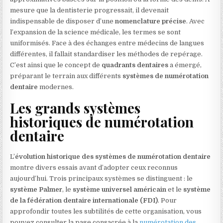
mesure que la dentisterie progressait, il devenait
indispensable de disposer d’une
nomenclature précise
. Avec
l’expansion de la science médicale, les termes se sont
uniformisés. Face à des échanges entre médecins de langues
différentes, il fallait standardiser les méthodes de repérage.
C’est ainsi que le concept de
quadrants dentaires
a émergé,
préparant le terrain aux différents
systèmes de numérotation
dentaire
modernes.
Les grands systèmes
historiques de numérotation
dentaire
L’
évolution historique des systèmes de numérotation dentaire
montre divers essais avant d’adopter ceux reconnus
aujourd’hui. Trois principaux systèmes se distinguent : le
système Palmer
, le
système universel américain
et le
système
de la fédération dentaire internationale (FDI)
. Pour
approfondir toutes les subtilités de cette organisation, vous
pouvez consulter la page consacrée à la
numérotation des