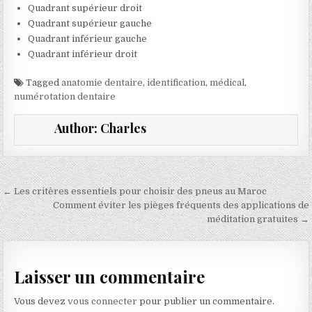
Quadrant supérieur droit
Quadrant supérieur gauche
Quadrant inférieur gauche
Quadrant inférieur droit
Tagged
anatomie dentaire
,
identification
,
médical
,
numérotation dentaire
Author:
Charles
Navigation de l’article
← Les critères essentiels pour choisir des pneus au Maroc
Comment éviter les pièges fréquents des applications de
méditation gratuites →
Laisser un commentaire
Vous devez
vous connecter
pour publier un commentaire.