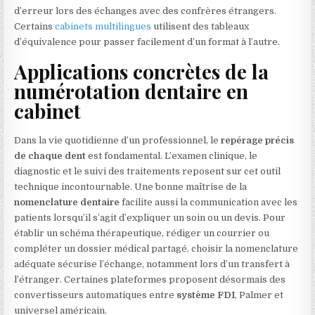
d’erreur lors des échanges avec des confrères étrangers.
Certains
cabinets multilingues
utilisent des tableaux
d’équivalence pour passer facilement d’un format à l’autre.
Applications concrètes de la
numérotation dentaire en
cabinet
Dans la vie quotidienne d’un professionnel, le
repérage précis
de chaque dent
est fondamental. L’examen clinique, le
diagnostic et le suivi des traitements reposent sur cet outil
technique incontournable. Une bonne maîtrise de la
nomenclature dentaire
facilite aussi la communication avec les
patients lorsqu’il s’agit d’expliquer un soin ou un devis. Pour
établir un schéma thérapeutique, rédiger un courrier ou
compléter un dossier médical partagé, choisir la nomenclature
adéquate sécurise l’échange, notamment lors d’un transfert à
l’étranger. Certaines plateformes proposent désormais des
convertisseurs automatiques entre
système FDI
, Palmer et
universel américain.