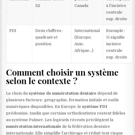
32
Canada
à l’incisive
centrale
sup. droite
FDI
Deux chiffres :
International
Exemple :
quadrant et
(Europe,
11 signifie
position
Asie,
incisive
Afrique…)
centrale
sup. droite
Comment choisir un système
selon le contexte ?
Le choix du
système de numérotation dentaire
dépend de
plusieurs facteurs : géographie, formation initiale et outils
numériques disponibles. En Europe, le
système FDI
prédomine, tandis que certains orthodontistes restent fidèles
au système Palmer. Les logiciels récents privilégient la
numérotation internationale
de la fédération dentaire
internationale. Elle simplifie l’archivage et réduit tout risque