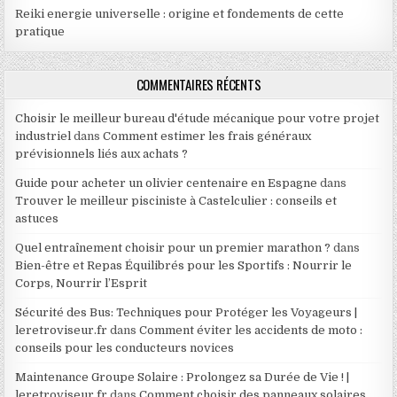
Reiki energie universelle : origine et fondements de cette
pratique
COMMENTAIRES RÉCENTS
Choisir le meilleur bureau d'étude mécanique pour votre projet
industriel
dans
Comment estimer les frais généraux
prévisionnels liés aux achats ?
Guide pour acheter un olivier centenaire en Espagne
dans
Trouver le meilleur pisciniste à Castelculier : conseils et
astuces
Quel entraînement choisir pour un premier marathon ?
dans
Bien-être et Repas Équilibrés pour les Sportifs : Nourrir le
Corps, Nourrir l’Esprit
Sécurité des Bus: Techniques pour Protéger les Voyageurs |
leretroviseur.fr
dans
Comment éviter les accidents de moto :
conseils pour les conducteurs novices
Maintenance Groupe Solaire : Prolongez sa Durée de Vie ! |
leretroviseur.fr
dans
Comment choisir des panneaux solaires