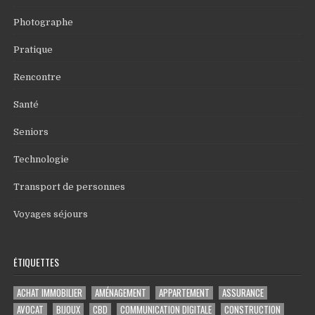
Photographe
Pratique
Rencontre
Santé
Seniors
Technologie
Transport de personnes
Voyages séjours
ÉTIQUETTES
ACHAT IMMOBILIER
AMÉNAGEMENT
APPARTEMENT
ASSURANCE
AVOCAT
BIJOUX
CBD
COMMUNICATION DIGITALE
CONSTRUCTION