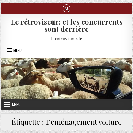
Skip to content
Le rétroviseur: et les concurrents
sont derrière
leretroviseur.fr
MENU
MENU
Étiquette :
Déménagement voiture