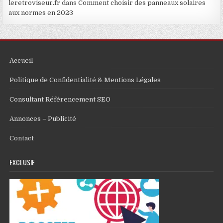
leretroviseur.fr
dans
Comment choisir des panneaux solaires
aux normes en 2023
Accueil
Politique de Confidentialité & Mentions Légales
Consultant Référencement SEO
Annonces – Publicité
Contact
EXCLUSIF