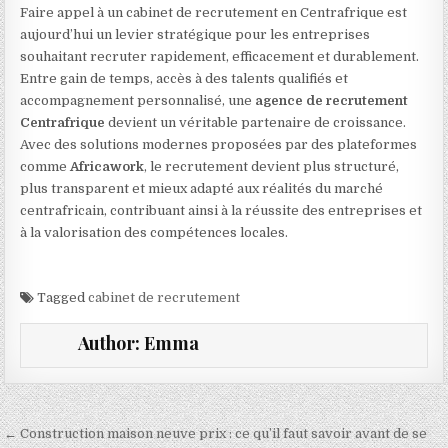
Faire appel à un cabinet de recrutement en Centrafrique est
aujourd’hui un levier stratégique pour les entreprises
souhaitant recruter rapidement, efficacement et durablement.
Entre gain de temps, accès à des talents qualifiés et
accompagnement personnalisé, une
agence de recrutement
Centrafrique
devient un véritable partenaire de croissance.
Avec des solutions modernes proposées par des plateformes
comme
Africawork
, le recrutement devient plus structuré,
plus transparent et mieux adapté aux réalités du marché
centrafricain, contribuant ainsi à la réussite des entreprises et
à la valorisation des compétences locales.
Tagged
cabinet de recrutement
Author:
Emma
Navigation de l’article
← Construction maison neuve prix : ce qu’il faut savoir avant de se