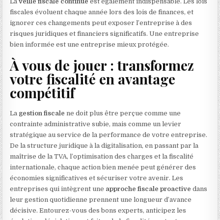
La
veille fiscale continue
est également indispensable. Les lois
fiscales évoluent chaque année lors des lois de finances, et
ignorer ces changements peut exposer l’entreprise à des
risques juridiques et financiers significatifs. Une entreprise
bien informée est une entreprise mieux protégée.
À vous de jouer : transformez
votre fiscalité en avantage
compétitif
La
gestion fiscale
ne doit plus être perçue comme une
contrainte administrative subie, mais comme un levier
stratégique au service de la performance de votre entreprise.
De la structure juridique à la digitalisation, en passant par la
maîtrise de la TVA, l’optimisation des charges et la fiscalité
internationale, chaque action bien menée peut générer des
économies significatives et sécuriser votre avenir. Les
entreprises qui intègrent une
approche fiscale proactive
dans
leur gestion quotidienne prennent une longueur d’avance
décisive. Entourez-vous des bons experts, anticipez les