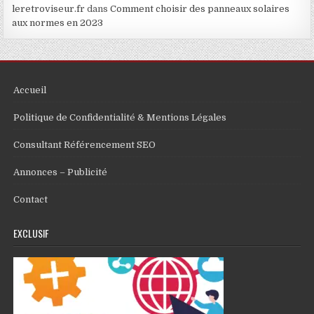
leretroviseur.fr
dans
Comment choisir des panneaux solaires
aux normes en 2023
Accueil
Politique de Confidentialité & Mentions Légales
Consultant Référencement SEO
Annonces – Publicité
Contact
EXCLUSIF