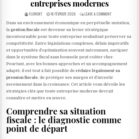
entreprises modernes
AUTHOR:
PUBLISHED DATE:
ON STRATÉGIES D
FLORENT
18 FÉVRIER 2026
LEAVE A COMMENT
Dans un environnement économique en perpétuelle mutation,
la
gestion fiscale
est devenue un levier stratégique
incontournable pour toute entreprise souhaitant préserver sa
compétitivité. Entre législations complexes, délais impératifs
et opportunités d’optimisation souvent méconnues, naviguer
dans le système fiscal sans boussole peut coûter cher.
Pourtant, avec les bonnes approches et un accompagnement
adapté, il est tout à fait possible de
réduire légalement sa
pression fiscale
, de protéger ses marges et d’investir
sereinement dans la croissance. Cet article vous dévoile les
stratégies clés que toute entreprise moderne devrait
connaître et mettre en œuvre.
Comprendre sa situation
fiscale : le diagnostic comme
point de départ