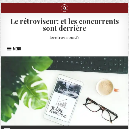
Skip to content
Le rétroviseur: et les concurrents
sont derrière
leretroviseur.fr
MENU