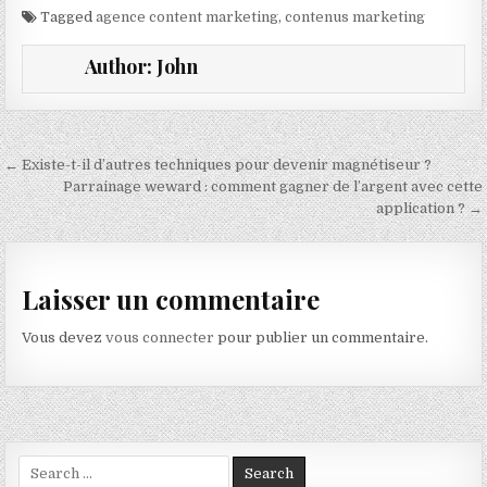
Tagged
agence content marketing
,
contenus marketing
Author:
John
Navigation de l’article
← Existe-t-il d’autres techniques pour devenir magnétiseur ?
Parrainage weward : comment gagner de l’argent avec cette
application ? →
Laisser un commentaire
Vous devez
vous connecter
pour publier un commentaire.
Search for: