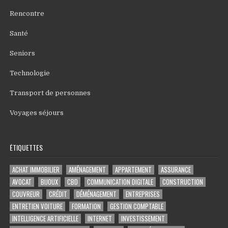
Rencontre
Santé
Seniors
Technologie
Transport de personnes
Voyages séjours
ÉTIQUETTES
ACHAT IMMOBILIER
AMÉNAGEMENT
APPARTEMENT
ASSURANCE
AVOCAT
BIJOUX
CBD
COMMUNICATION DIGITALE
CONSTRUCTION
COUVREUR
CRÉDIT
DÉMÉNAGEMENT
ENTREPRISES
ENTRETIEN VOITURE
FORMATION
GESTION COMPTABLE
INTELLIGENCE ARTIFICIELLE
INTERNET
INVESTISSEMENT