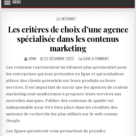
MENU
POSTED IN
INTERNET
Les critères de choix d’une agence
spécialisée dans les contenus
marketing
AUTHOR:
PUBLISHED DATE:
ON LES CRITÈRES
JOHN
22 DÉCEMBRE 2022
LEAVE A COMMENT
Les contenus représentent un élément plus qu’essentiel pour
les entreprises qui sont présentes en ligne et qui souhaitent
attirer des clients potentiels sur leurs produits ou leurs
services. Il est important de savoir que les agences de content
marketing sont nombreuses à proposer leurs services aux
nouvelles marques. Publier des contenus de qualité est
indispensable pour être bien placé dans les résultats des
moteurs de recherche les plus utilisés sur le web comme
Google.
Les lignes qui suivent vous permettent de prendre