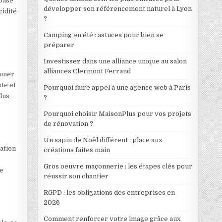
 base
développer son référencement naturel à Lyon
cidité
?
Camping en été : astuces pour bien se
préparer
Investissez dans une alliance unique au salon
alliances Clermont Ferrand
euner
ste et
Pourquoi faire appel à une agence web à Paris
plus
?
Pourquoi choisir MaisonPlus pour vos projets
de rénovation ?
Un sapin de Noël différent : place aux
ation
créations faites main
Gros oeuvre maçonnerie : les étapes clés pour
te
réussir son chantier
RGPD : les obligations des entreprises en
2026
Comment renforcer votre image grâce aux