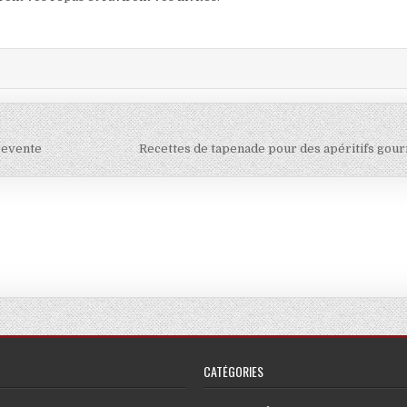
revente
Recettes de tapenade pour des apéritifs go
CATÉGORIES