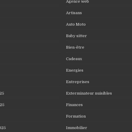
Agence web
Artisans
Auto Moto
Baby sitter
Bien-être
Cadeaux
Energies
Entreprises
25
Exterminateur nuisibles
25
Finances
Formation
025
Immobilier