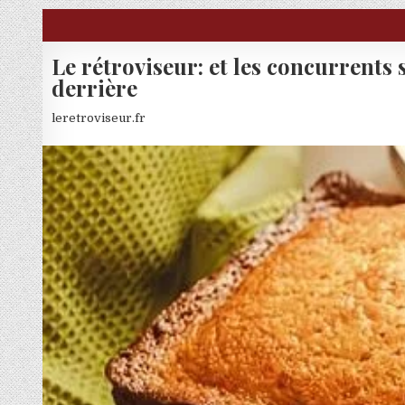
Skip to content
Le rétroviseur: et les concurrents 
derrière
leretroviseur.fr