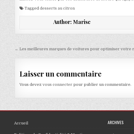
Tagged
desserts au citron
Author:
Marise
Navigation de l’article
← Les meilleures marques de voitures pour optimiser votre 
Laisser un commentaire
Vous devez
vous connecter
pour publier un commentaire.
ARCHIVES
Accueil