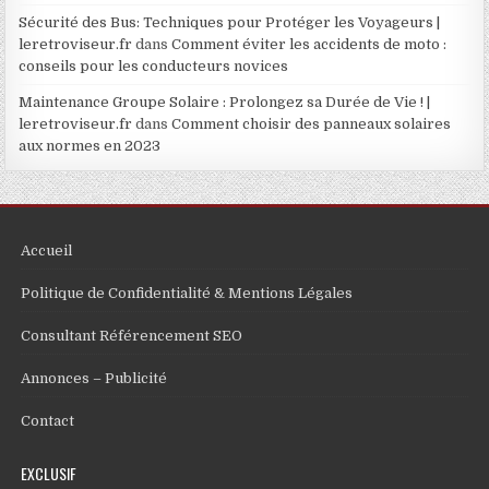
Sécurité des Bus: Techniques pour Protéger les Voyageurs |
leretroviseur.fr
dans
Comment éviter les accidents de moto :
conseils pour les conducteurs novices
Maintenance Groupe Solaire : Prolongez sa Durée de Vie ! |
leretroviseur.fr
dans
Comment choisir des panneaux solaires
aux normes en 2023
Accueil
Politique de Confidentialité & Mentions Légales
Consultant Référencement SEO
Annonces – Publicité
Contact
EXCLUSIF