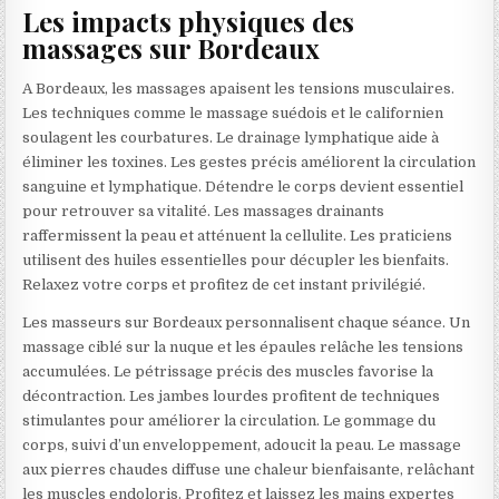
Les impacts physiques des
massages sur Bordeaux
A Bordeaux, les massages apaisent les tensions musculaires.
Les techniques comme le massage suédois et le californien
soulagent les courbatures. Le drainage lymphatique aide à
éliminer les toxines. Les gestes précis améliorent la circulation
sanguine et lymphatique. Détendre le corps devient essentiel
pour retrouver sa vitalité. Les massages drainants
raffermissent la peau et atténuent la cellulite. Les praticiens
utilisent des huiles essentielles pour décupler les bienfaits.
Relaxez votre corps et profitez de cet instant privilégié.
Les masseurs sur Bordeaux personnalisent chaque séance. Un
massage ciblé sur la nuque et les épaules relâche les tensions
accumulées. Le pétrissage précis des muscles favorise la
décontraction. Les jambes lourdes profitent de techniques
stimulantes pour améliorer la circulation. Le gommage du
corps, suivi d’un enveloppement, adoucit la peau. Le massage
aux pierres chaudes diffuse une chaleur bienfaisante, relâchant
les muscles endoloris. Profitez et laissez les mains expertes