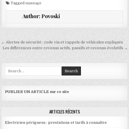
Tagged
massage
Author:
Povoski
Navigation de l’article
← Alertes de sécurité : code vin et rappels de véhicules expliqués
Les différences entre revenus actifs, passifs et revenus évolutifs →
Search for:
PUBLIER UN ARTICLE sur ce site
ARTICLES RÉCENTS
Electricien périgueux : prestations et tarifs à connaître