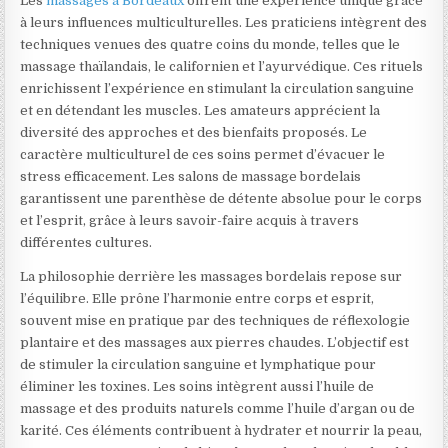
Les
massages à Bordeaux
offrent une expérience unique grâce
à leurs influences multiculturelles. Les praticiens intègrent des
techniques venues des quatre coins du monde, telles que le
massage thaïlandais, le californien et l’ayurvédique. Ces rituels
enrichissent l’expérience en stimulant la circulation sanguine
et en détendant les muscles. Les amateurs apprécient la
diversité des approches et des bienfaits proposés. Le
caractère multiculturel de ces soins permet d’évacuer le
stress efficacement. Les salons de massage bordelais
garantissent une parenthèse de détente absolue pour le corps
et l’esprit, grâce à leurs savoir-faire acquis à travers
différentes cultures.
La philosophie derrière les massages bordelais repose sur
l’équilibre. Elle prône l’harmonie entre corps et esprit,
souvent mise en pratique par des techniques de réflexologie
plantaire et des massages aux pierres chaudes. L’objectif est
de stimuler la circulation sanguine et lymphatique pour
éliminer les toxines. Les soins intègrent aussi l’huile de
massage et des produits naturels comme l’huile d’argan ou de
karité. Ces éléments contribuent à hydrater et nourrir la peau,