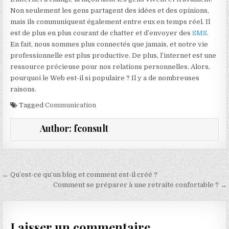
Non seulement les gens partagent des idées et des opinions,
mais ils communiquent également entre eux en temps réel. Il
est de plus en plus courant de chatter et d’envoyer des
SMS
.
En fait, nous sommes plus connectés que jamais, et notre vie
professionnelle est plus productive. De plus, l’internet est une
ressource précieuse pour nos relations personnelles. Alors,
pourquoi le Web est-il si populaire ? Il y a de nombreuses
raisons.
Tagged
Communication
Author:
fconsult
Navigation de l’article
← Qu’est-ce qu’un blog et comment est-il créé ?
Comment se préparer à une retraite confortable ? →
Laisser un commentaire