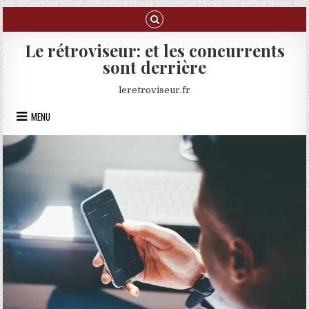
Skip to content
Le rétroviseur: et les concurrents
sont derrière
leretroviseur.fr
MENU