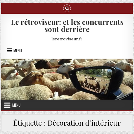
Skip to content
Le rétroviseur: et les concurrents
sont derrière
leretroviseur.fr
MENU
MENU
Étiquette :
Décoration d’intérieur