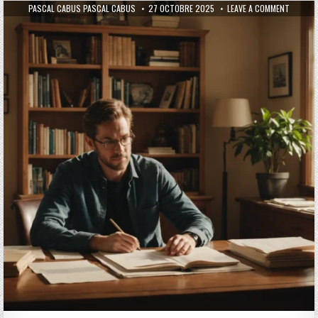
AUTHOR:
PUBLISHED DATE:
ON COMM
PASCAL CABUS PASCAL CABUS
27 OCTOBRE 2025
LEAVE A COMMENT