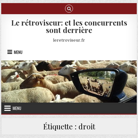
Skip to content
Le rétroviseur: et les concurrents
sont derrière
leretroviseur.fr
MENU
MENU
Étiquette :
droit