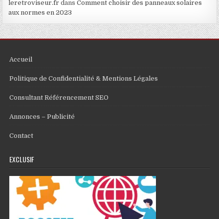
leretroviseur.fr
dans
Comment choisir des panneaux solaires
aux normes en 2023
Accueil
Politique de Confidentialité & Mentions Légales
Consultant Référencement SEO
Annonces – Publicité
Contact
EXCLUSIF