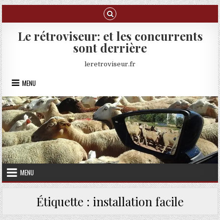
Skip to content
Le rétroviseur: et les concurrents
sont derrière
leretroviseur.fr
MENU
MENU
Étiquette :
installation facile