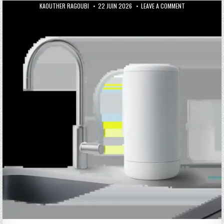
AUTHOR:
PUBLISHED DATE:
ON MICROPLASTI
KAOUTHER RAGOUBI
22 JUIN 2026
LEAVE A COMMENT