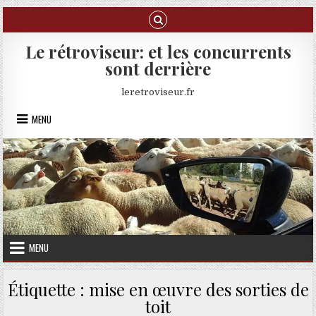
Skip to content
Le rétroviseur: et les concurrents
sont derrière
leretroviseur.fr
MENU
MENU
Étiquette :
mise en œuvre des sorties de
toit