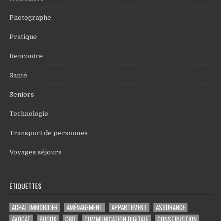
Photographe
Pratique
Rencontre
Santé
Seniors
Technologie
Transport de personnes
Voyages séjours
ÉTIQUETTES
ACHAT IMMOBILIER
AMÉNAGEMENT
APPARTEMENT
ASSURANCE
AVOCAT
BIJOUX
CBD
COMMUNICATION DIGITALE
CONSTRUCTION