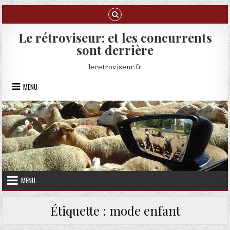
Skip to content
Le rétroviseur: et les concurrents
sont derrière
leretroviseur.fr
MENU
MENU
Étiquette :
mode enfant