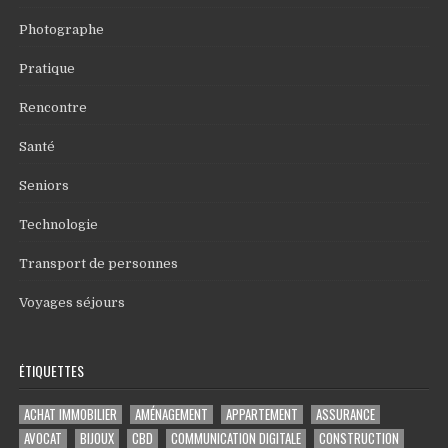
Photographe
Pratique
Rencontre
Santé
Seniors
Technologie
Transport de personnes
Voyages séjours
ÉTIQUETTES
ACHAT IMMOBILIER
AMÉNAGEMENT
APPARTEMENT
ASSURANCE
AVOCAT
BIJOUX
CBD
COMMUNICATION DIGITALE
CONSTRUCTION