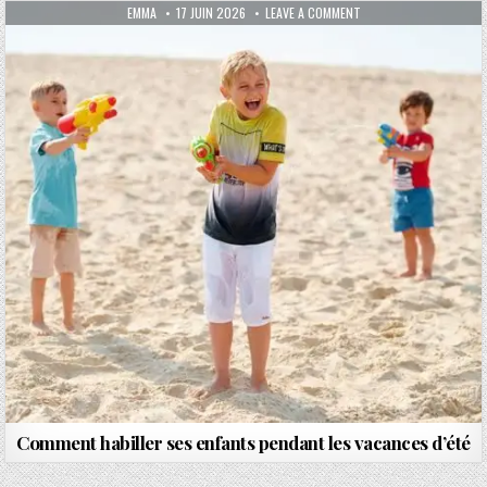
AUTHOR:
PUBLISHED DATE:
ON COMMENT HABILLER 
EMMA
17 JUIN 2026
LEAVE A COMMENT
Comment habiller ses enfants pendant les vacances d’été