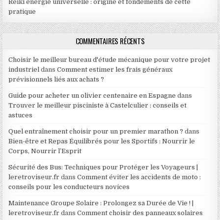
Reiki energie universelle : origine et fondements de cette
pratique
COMMENTAIRES RÉCENTS
Choisir le meilleur bureau d'étude mécanique pour votre projet
industriel
dans
Comment estimer les frais généraux
prévisionnels liés aux achats ?
Guide pour acheter un olivier centenaire en Espagne
dans
Trouver le meilleur pisciniste à Castelculier : conseils et
astuces
Quel entraînement choisir pour un premier marathon ?
dans
Bien-être et Repas Équilibrés pour les Sportifs : Nourrir le
Corps, Nourrir l’Esprit
Sécurité des Bus: Techniques pour Protéger les Voyageurs |
leretroviseur.fr
dans
Comment éviter les accidents de moto :
conseils pour les conducteurs novices
Maintenance Groupe Solaire : Prolongez sa Durée de Vie ! |
leretroviseur.fr
dans
Comment choisir des panneaux solaires