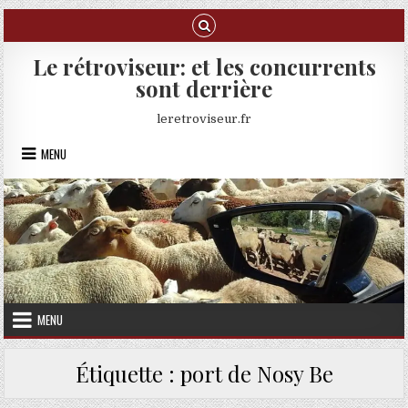
Skip to content
Le rétroviseur: et les concurrents
sont derrière
leretroviseur.fr
MENU
MENU
Étiquette :
port de Nosy Be