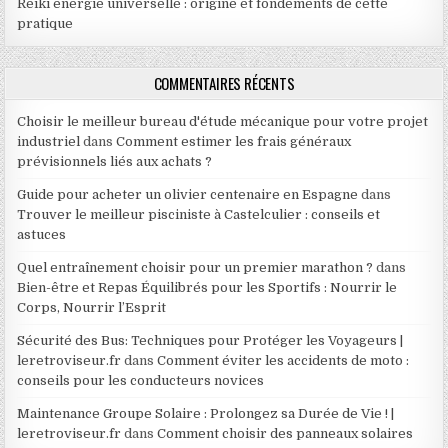
Reiki energie universelle : origine et fondements de cette
pratique
COMMENTAIRES RÉCENTS
Choisir le meilleur bureau d'étude mécanique pour votre projet
industriel
dans
Comment estimer les frais généraux
prévisionnels liés aux achats ?
Guide pour acheter un olivier centenaire en Espagne
dans
Trouver le meilleur pisciniste à Castelculier : conseils et
astuces
Quel entraînement choisir pour un premier marathon ?
dans
Bien-être et Repas Équilibrés pour les Sportifs : Nourrir le
Corps, Nourrir l’Esprit
Sécurité des Bus: Techniques pour Protéger les Voyageurs |
leretroviseur.fr
dans
Comment éviter les accidents de moto :
conseils pour les conducteurs novices
Maintenance Groupe Solaire : Prolongez sa Durée de Vie ! |
leretroviseur.fr
dans
Comment choisir des panneaux solaires