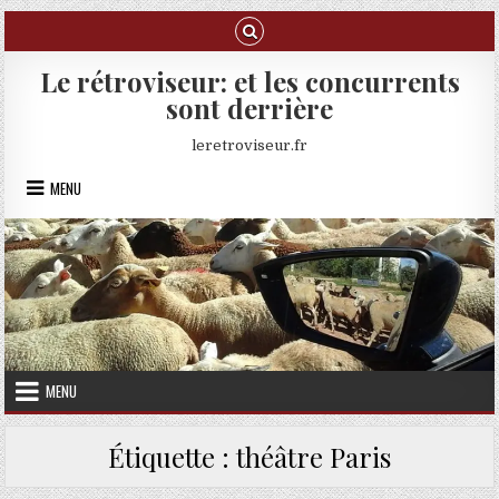
Skip to content
Le rétroviseur: et les concurrents
sont derrière
leretroviseur.fr
MENU
MENU
Étiquette :
théâtre Paris