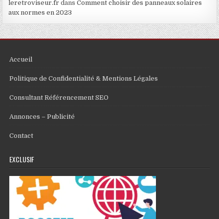
leretroviseur.fr
dans
Comment choisir des panneaux solaires
aux normes en 2023
Accueil
Politique de Confidentialité & Mentions Légales
Consultant Référencement SEO
Annonces – Publicité
Contact
EXCLUSIF