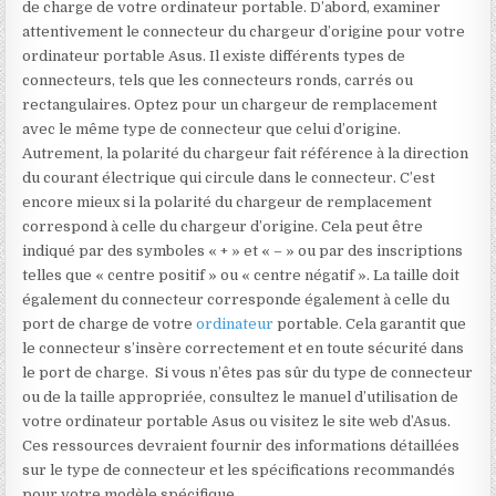
de charge de votre ordinateur portable. D’abord, examiner
attentivement le connecteur du chargeur d’origine pour votre
ordinateur portable Asus. Il existe différents types de
connecteurs, tels que les connecteurs ronds, carrés ou
rectangulaires. Optez pour un chargeur de remplacement
avec le même type de connecteur que celui d’origine.
Autrement, la polarité du chargeur fait référence à la direction
du courant électrique qui circule dans le connecteur. C’est
encore mieux si la polarité du chargeur de remplacement
correspond à celle du chargeur d’origine. Cela peut être
indiqué par des symboles « + » et « – » ou par des inscriptions
telles que « centre positif » ou « centre négatif ». La taille doit
également du connecteur corresponde également à celle du
port de charge de votre
ordinateur
portable. Cela garantit que
le connecteur s’insère correctement et en toute sécurité dans
le port de charge. Si vous n’êtes pas sûr du type de connecteur
ou de la taille appropriée, consultez le manuel d’utilisation de
votre ordinateur portable Asus ou visitez le site web d’Asus.
Ces ressources devraient fournir des informations détaillées
sur le type de connecteur et les spécifications recommandés
pour votre modèle spécifique.