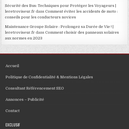
Sécurité des Bus: Techniques pour Protéger les Voyageurs |
leretroviseur.fr
dans
Comment éviter les accidents de moto :
conseils pour les conducteurs novices
Maintenance Groupe Solaire : Prolongez sa Durée de Vie ! |
leretroviseur.fr
dans
Comment choisir des panneaux solaires
aux normes en 2023
Accueil
Politique de Confidentialité & Mentions Légales
Consultant Référencement SEO
Annonces – Publicité
Contact
EXCLUSIF