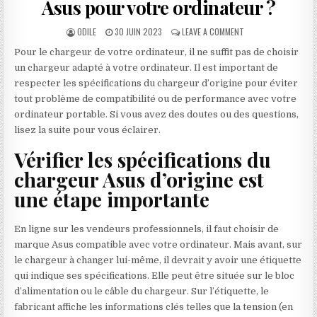
Asus pour votre ordinateur ?
AUTHOR:
PUBLISHED DATE:
ON COMMENT CHOISI
ODILE
30 JUIN 2023
LEAVE A COMMENT
Pour le chargeur de votre ordinateur, il ne suffit pas de choisir
un chargeur adapté à votre ordinateur. Il est important de
respecter les spécifications du chargeur d’origine pour éviter
tout problème de compatibilité ou de performance avec votre
ordinateur portable. Si vous avez des doutes ou des questions,
lisez la suite pour vous éclairer.
Vérifier les spécifications du
chargeur Asus d’origine est
une étape importante
En ligne sur les vendeurs professionnels, il faut choisir de
marque Asus compatible avec votre ordinateur. Mais avant, sur
le chargeur à changer lui-même, il devrait y avoir une étiquette
qui indique ses spécifications. Elle peut être située sur le bloc
d’alimentation ou le câble du chargeur. Sur l’étiquette, le
fabricant affiche les informations clés telles que la tension (en