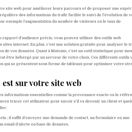
tre site web pour améliorer leurs parcours et de proposer une expér
égulière des informations du trafic facilite le suivi de l’évolution de 
par exemple l’augmentation du nombre de visiteurs ou le taux de
n rapport d’audience précis, vous pouvez utiliser des outils web
sites internet. En plus, c’est une solution gratuite pour analyser le tr
ation de vos données. Quant à Matomo, c’est un outil statistique pour me
eut être hébergé par un serveur de votre choix. Ces différents outils 
tion qui se présentent sous forme de tableaux pour optimiser votre str
.
 est sur votre site web
des informations essentielles comme la provenance exacte ou le référe
vez tracer cet utilisateur pour savoir s’il va devenir un client et quel
ier.
 cela ; il suffit d’envoyer une demande de contact, un formulaire ou une
n email d’alerte ou base de données.