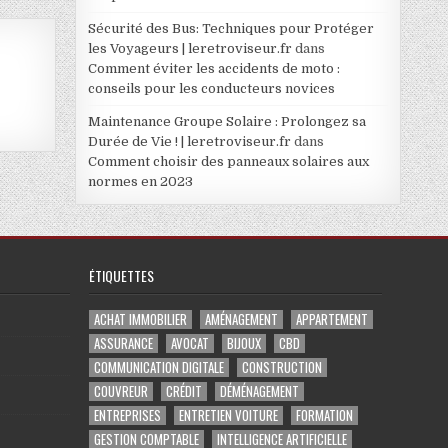
Sécurité des Bus: Techniques pour Protéger
les Voyageurs | leretroviseur.fr
dans
Comment éviter les accidents de moto :
conseils pour les conducteurs novices
Maintenance Groupe Solaire : Prolongez sa
Durée de Vie ! | leretroviseur.fr
dans
Comment choisir des panneaux solaires aux
normes en 2023
ÉTIQUETTES
ACHAT IMMOBILIER
AMÉNAGEMENT
APPARTEMENT
ASSURANCE
AVOCAT
BIJOUX
CBD
COMMUNICATION DIGITALE
CONSTRUCTION
COUVREUR
CRÉDIT
DÉMÉNAGEMENT
ENTREPRISES
ENTRETIEN VOITURE
FORMATION
GESTION COMPTABLE
INTELLIGENCE ARTIFICIELLE