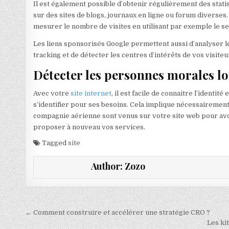
Il est également possible d’obtenir régulièrement des stat
sur des sites de blogs, journaux en ligne ou forum diverses
mesurer le nombre de visites en utilisant par exemple le 
Les liens sponsorisés Google permettent aussi d’analyser l
tracking et de détecter les centres d’intérêts de vos visiteu
Détecter les personnes morales lor
Avec votre
site internet
, il est facile de connaitre l’identit
s’identifier pour ses besoins. Cela implique nécessairement
compagnie aérienne sont venus sur votre site web pour avo
proposer à nouveau vos services.
Tagged
site
Author:
Zozo
Navigation de l’article
← Comment construire et accélérer une stratégie CRO ?
Les ki