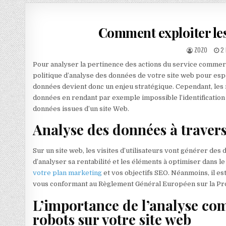
Comment exploiter les
AUTHOR:
PU
ZOZO
2
Pour analyser la pertinence des actions du service commerc
politique d’analyse des données de votre site web pour espé
données devient donc un enjeu stratégique. Cependant, les 
données en rendant par exemple impossible l’identification 
données issues d’un site Web.
Analyse des données à travers
Sur un site web, les visites d’utilisateurs vont générer de
d’analyser sa rentabilité et les éléments à optimiser dans 
votre plan marketing
et vos objectifs SEO. Néanmoins, il es
vous conformant au Règlement Général Européen sur la Pr
L’importance de l’analyse co
robots sur votre site web