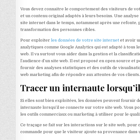
Vous devez connaitre le comportement des visiteurs de vo
et un contenu original adaptés à leurs besoins. Une analyse r
site internet dans le temps, notamment après une refonte, 
transformation des personnes cibles.
Pour exploiter
les données de votre site internet
et avoir u
analytiques comme Google Analytics qui est adapté à tous les 
web. Il va surtout vous aider dans la gestion et la classific
l’audience d’un site web. Il est proposé en open source et p
fournir des analyses statistiques et des outils de visualisa
web marketing afin de répondre aux attentes de vos clients
Tracer un internaute lorsqu’il
Si elles sont bien exploitées, les données peuvent fournir 
internaute lorsqu’il se connecte sur votre site web. Vous pou
les outils commerciaux ou marketing à utiliser pour le qualif
Ce traçage se fait sur les interactions sur le site web, pour
commande pour que le visiteur ajoute sa provenance dans u