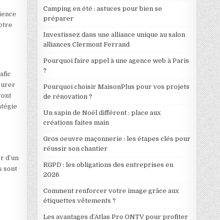
Camping en été : astuces pour bien se
ience
préparer
votre
Investissez dans une alliance unique au salon
alliances Clermont Ferrand
Pourquoi faire appel à une agence web à Paris
?
afic
surer
Pourquoi choisir MaisonPlus pour vos projets
vont
de rénovation ?
atégie
Un sapin de Noël différent : place aux
créations faites main
Gros oeuvre maçonnerie : les étapes clés pour
réussir son chantier
r d’un
RGPD : les obligations des entreprises en
s sont
2026
Comment renforcer votre image grâce aux
étiquettes vêtements ?
Les avantages d’Atlas Pro ONTV pour profiter