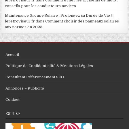
leretroviseur.fr
dans
Comment éviter les accidents de moto :
conseils pour les conducteurs novices
Maintenance Groupe Solaire : Prolongez sa Durée de Vie ! |
leretroviseur.fr
dans
Comment choisir des panneaux solaires
aux normes en 2023
Accueil
Politique de Confidentialité & Mentions Légales
Consultant Référencement SEO
Annonces – Publicité
Contact
EXCLUSIF