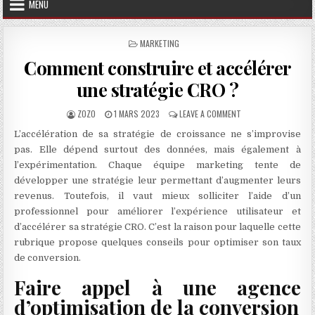
MENU
POSTED IN
MARKETING
Comment construire et accélérer
une stratégie CRO ?
AUTHOR:
PUBLISHED DATE:
ON COMMENT CONSTRU
ZOZO
1 MARS 2023
LEAVE A COMMENT
L’accélération de sa stratégie de croissance ne s’improvise
pas. Elle dépend surtout des données, mais également à
l’expérimentation. Chaque équipe marketing tente de
développer une stratégie leur permettant d’augmenter leurs
revenus. Toutefois, il vaut mieux solliciter l’aide d’un
professionnel pour améliorer l’expérience utilisateur et
d’accélérer sa stratégie CRO. C’est la raison pour laquelle cette
rubrique propose quelques conseils pour optimiser son taux
de conversion.
Faire appel à une agence
d’optimisation de la conversion