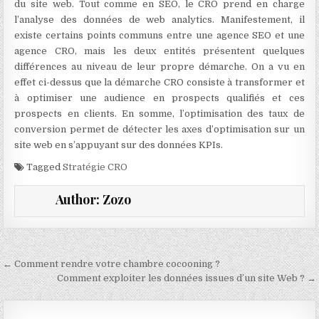
du site web. Tout comme en SEO, le CRO prend en charge
l’analyse des données de web analytics. Manifestement, il
existe certains points communs entre une agence SEO et une
agence CRO, mais les deux entités présentent quelques
différences au niveau de leur propre démarche. On a vu en
effet ci-dessus que la démarche CRO consiste à transformer et
à optimiser une audience en prospects qualifiés et ces
prospects en clients. En somme, l’optimisation des taux de
conversion permet de détecter les axes d’optimisation sur un
site web en s’appuyant sur des données KPIs.
Tagged
Stratégie CRO
Author:
Zozo
Navigation de l’article
← Comment rendre votre chambre cocooning ?
Comment exploiter les données issues d’un site Web ? →