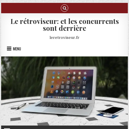
Skip to content
Le rétroviseur: et les concurrents
sont derrière
leretroviseur.fr
MENU