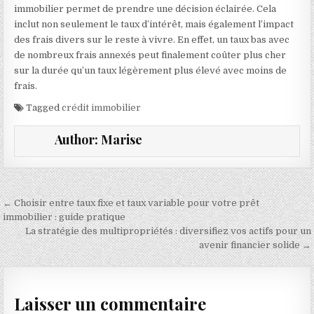
immobilier permet de prendre une décision éclairée. Cela
inclut non seulement le taux d’intérêt, mais également l’impact
des frais divers sur le reste à vivre. En effet, un taux bas avec
de nombreux frais annexés peut finalement coûter plus cher
sur la durée qu’un taux légèrement plus élevé avec moins de
frais.
Tagged
crédit immobilier
Author:
Marise
Navigation de l’article
← Choisir entre taux fixe et taux variable pour votre prêt
immobilier : guide pratique
La stratégie des multipropriétés : diversifiez vos actifs pour un
avenir financier solide →
Laisser un commentaire