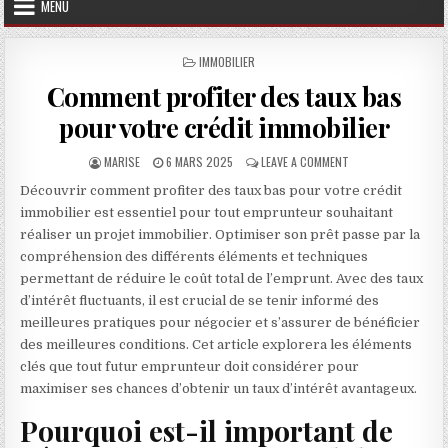
MENU
POSTED IN
IMMOBILIER
Comment profiter des taux bas
pour votre crédit immobilier
AUTHOR:
PUBLISHED DATE:
ON COMMENT PROFIT
MARISE
6 MARS 2025
LEAVE A COMMENT
Découvrir comment profiter des taux bas pour votre crédit
immobilier est essentiel pour tout emprunteur souhaitant
réaliser un projet immobilier. Optimiser son prêt passe par la
compréhension des différents éléments et techniques
permettant de réduire le coût total de l’emprunt. Avec des taux
d’intérêt fluctuants, il est crucial de se tenir informé des
meilleures pratiques pour négocier et s’assurer de bénéficier
des meilleures conditions. Cet article explorera les éléments
clés que tout futur emprunteur doit considérer pour
maximiser ses chances d’obtenir un taux d’intérêt avantageux.
Pourquoi est-il important de