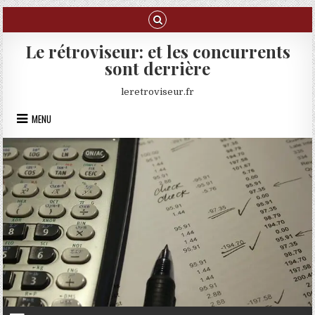
Skip to content
Le rétroviseur: et les concurrents
sont derrière
leretroviseur.fr
MENU