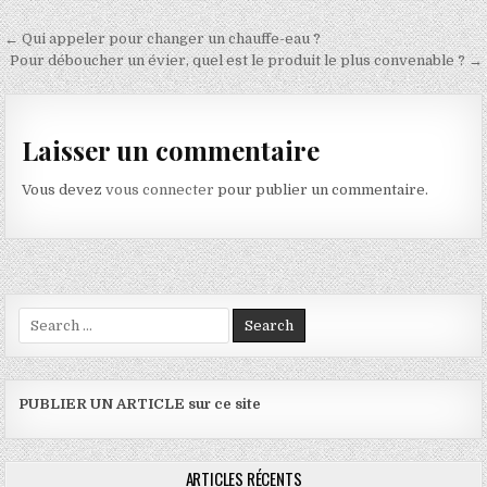
Navigation de l’article
← Qui appeler pour changer un chauffe-eau ?
Pour déboucher un évier, quel est le produit le plus convenable ? →
Laisser un commentaire
Vous devez
vous connecter
pour publier un commentaire.
Search for:
PUBLIER UN ARTICLE sur ce site
ARTICLES RÉCENTS