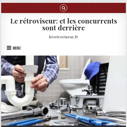
Skip to content
Le rétroviseur: et les concurrents
sont derrière
leretroviseur.fr
MENU