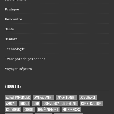
Pratique
Rencontre
Santé
Seniors
Technologie
Transport de personnes
Voyages séjours
ÉTIQUETTES
ACHAT IMMOBILIER
AMÉNAGEMENT
APPARTEMENT
ASSURANCE
AVOCAT
BIJOUX
CBD
COMMUNICATION DIGITALE
CONSTRUCTION
COUVREUR
CRÉDIT
DÉMÉNAGEMENT
ENTREPRISES