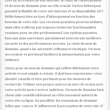
Lors de la création de site internet, le choix de l’hébergement
et du nom de domaine joue un rôle crucial. Un bon hébergeur
garantit la fluidité de votre site internet et sa disponibilité 24/7.
Réfléchissez bien au type d’hébergement en fonction des
besoins de votre site. Les versions gratuites peuvent séduire,
mais elles n’offrent pas toujours toutes les fonctionnalités
requises pour un site professionnel. Les options payantes,
bien que plus onéreuses, garantissent souvent une meilleure
sécurité et des performances accrues. Le choix du nom de
domaine, quant à lui, nécessite réflexion et stratégie. Un nom
accrocheur et pertinent facilitera la mémorisation par votre
audience.
Optez pour un nom de domaine qui reflète fidèlement votre
activité et soit simple à retenir. Il doit bien représenter votre
identité visuelle et être pertinent pour les moteurs de
recherche. Utiliser son propre nom ou un mot-clé en lien avec
votre activité peut s’avérer judicieux. Un nom de domaine bien
choisi aide considérablement au référencement naturel de
votre site en ligne. En parallèle, les extensions de domaine
telles que .com ou .fr influencent la perception de votre site. Il